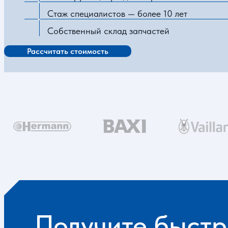
Стаж специалистов — более 10 лет
Собственный склад запчастей
Рассчитать стоимость
Получите быстр