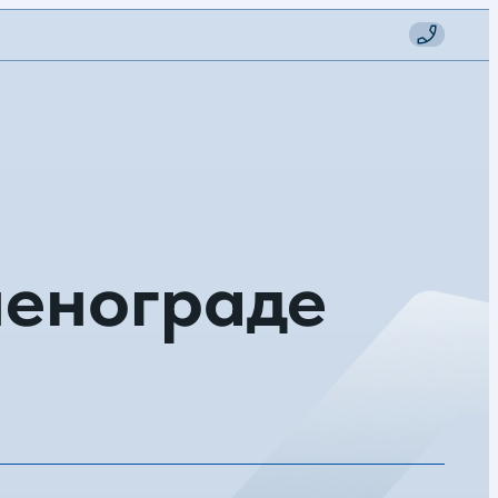
ленограде