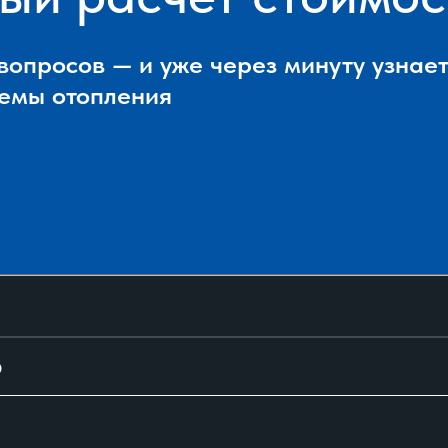
 вопросов — и уже через минуту узна
темы отопления
?