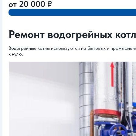
от
20 000
₽
Ремонт водогрейных кот
Водогрейные котлы используются на бытовых и промышленн
к нулю.