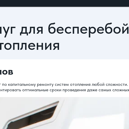
луг для бесперебо
топления
лов
г по капитальному ремонту систем отопления любой сложности.
антировать оптимальные сроки проведения даже самых сложных