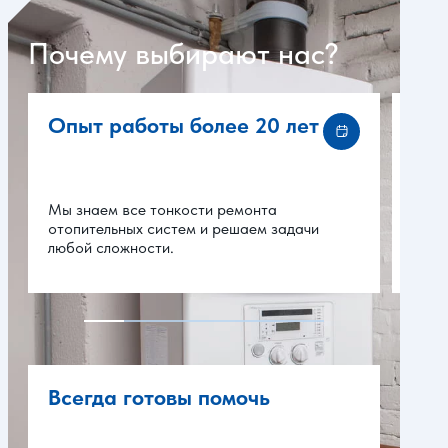
Почему выбирают нас?
Опыт работы более 20 лет
Вые
Мы знаем все тонкости ремонта
отопительных систем и решаем задачи
Маст
любой сложности.
без 
Всегда готовы помочь