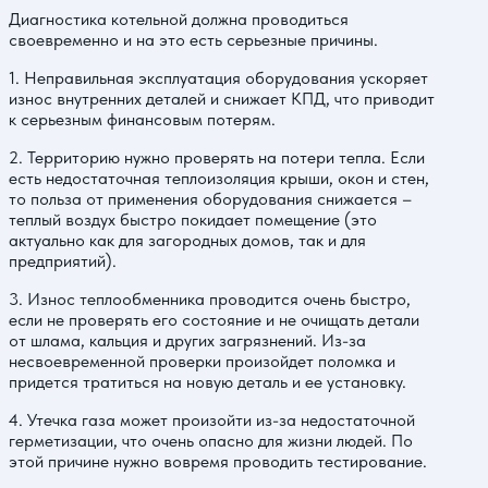
Диагностика котельной должна проводиться
своевременно и на это есть серьезные причины.
1. Неправильная эксплуатация оборудования ускоряет
износ внутренних деталей и снижает КПД, что приводит
к серьезным финансовым потерям.
2. Территорию нужно проверять на потери тепла. Если
есть недостаточная теплоизоляция крыши, окон и стен,
то польза от применения оборудования снижается –
теплый воздух быстро покидает помещение (это
актуально как для загородных домов, так и для
предприятий).
3. Износ теплообменника проводится очень быстро,
если не проверять его состояние и не очищать детали
от шлама, кальция и других загрязнений. Из-за
несвоевременной проверки произойдет поломка и
придется тратиться на новую деталь и ее установку.
4. Утечка газа может произойти из-за недостаточной
герметизации, что очень опасно для жизни людей. По
этой причине нужно вовремя проводить тестирование.