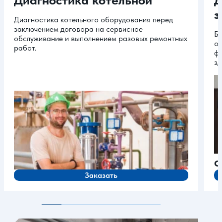
з
Диагностика котельного оборудования перед
заключением договора на сервисное
Бл
обслуживание и выполнением разовых ремонтных
оп
работ.
ф
зд
Заказать