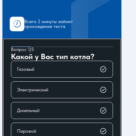
Всего 2 минуты займет
прохождение теста
Вопрос 1/5
В
Какой у Вас тип котла?
Газовый
Электрический
Дизельный
Паровой