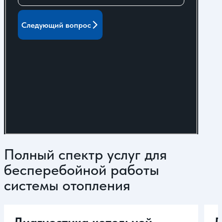
Следующий вопрос
Полный спектр услуг для
бесперебойной работы
системы отопления
Диагностика котельной
Д