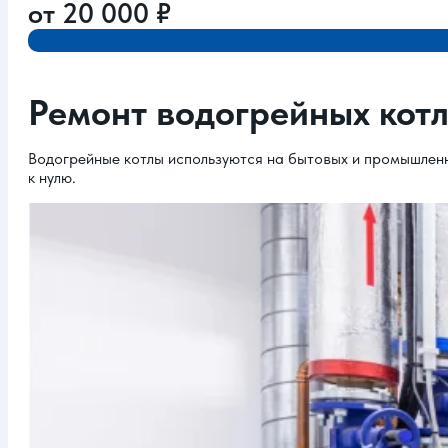
от
20 000
₽
Ремонт водогрейных кот
Водогрейные котлы используются на бытовых и промышленн
к нулю.