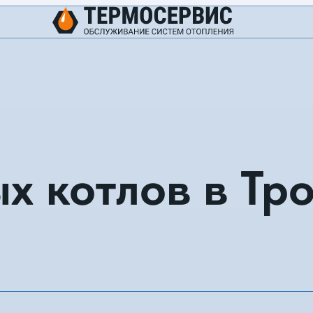
х котлов в Тр