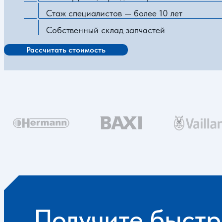
Стаж специалистов — более 10 лет
Собственный склад запчастей
Рассчитать стоимость
Получите быстр