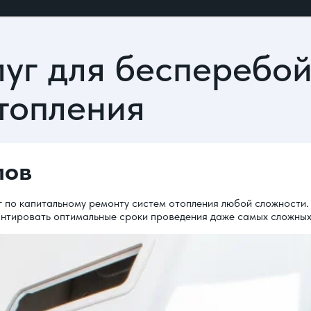
луг для бесперебо
топления
лов
г по капитальному ремонту систем отопления любой сложности.
антировать оптимальные сроки проведения даже самых сложных