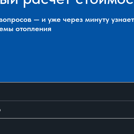
 вопросов — и уже через минуту узна
темы отопления
?