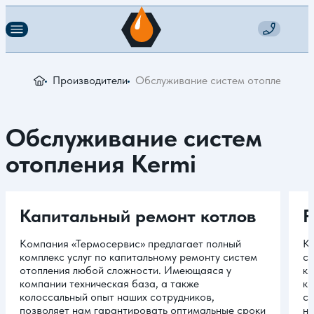
Производители
Обслуживание систем отопления Ke
Обслуживание систем
отопления Kermi
Капитальный ремонт котлов
Р
Компания «Термосервис» предлагает полный
Ко
комплекс услуг по капитальному ремонту систем
сп
отопления любой сложности. Имеющаяся у
ко
компании техническая база, а также
ко
колоссальный опыт наших сотрудников,
со
позволяет нам гарантировать оптимальные сроки
ни