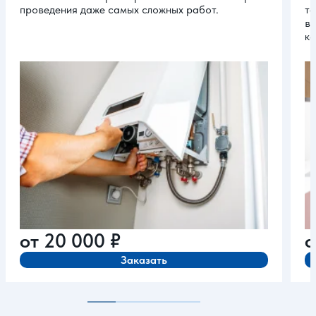
проведения даже самых сложных работ.
та
вы
ка
от
20 000
₽
Заказать