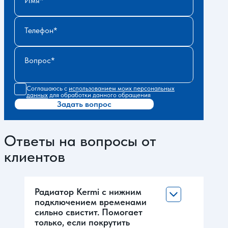
Имя
Телефон
Вопрос
Соглашаюсь с
использованием моих персональных
данных
для обработки данного обращения
Задать вопрос
Ответы на вопросы от
клиентов
Радиатор Kermi с нижним
подключением временами
сильно свистит. Помогает
только, если покрутить