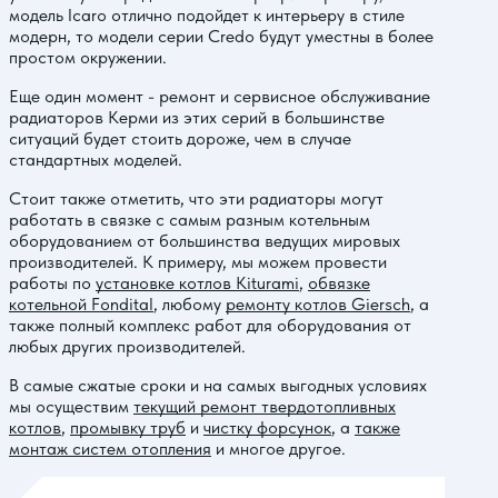
модель Icaro отлично подойдет к интерьеру в стиле
модерн, то модели серии Credo будут уместны в более
простом окружении.
Еще один момент - ремонт и сервисное обслуживание
радиаторов Керми из этих серий в большинстве
ситуаций будет стоить дороже, чем в случае
стандартных моделей.
Стоит также отметить, что эти радиаторы могут
работать в связке с самым разным котельным
оборудованием от большинства ведущих мировых
производителей. К примеру, мы можем провести
работы по
установке котлов Kiturami
,
обвязке
котельной Fondital
, любому
ремонту котлов Giersch
, а
также полный комплекс работ для оборудования от
любых других производителей.
В самые сжатые сроки и на самых выгодных условиях
мы осуществим
текущий ремонт твердотопливных
котлов
,
промывку труб
и
чистку форсунок
, а
также
монтаж систем отопления
и многое другое.