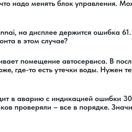
что надо менять блок управления. Мо
innai, на дисплее держится ошибка 61
онта в этом случае?
ливает помещение автосервиса. В пос
оже, где-то есть утечки воды. Нужен т
одит в аварию с индикацией ошибки 3
ов проверяли – все в порядке. Значит