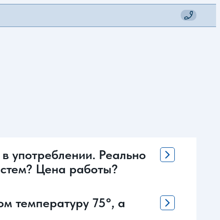
 в употреблении. Реально
систем? Цена работы?
ом температуру 75°, а