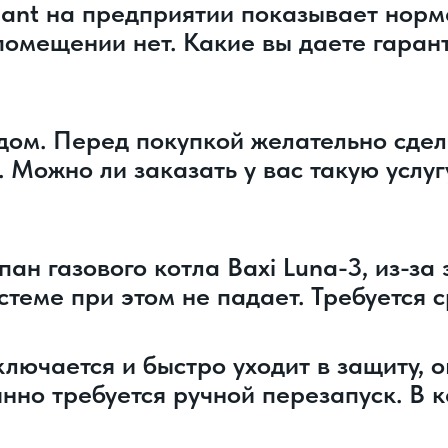
llant на предприятии показывает нор
 помещении нет. Какие вы даете гаран
дом. Перед покупкой желательно сде
Можно ли заказать у вас такую услугу
н газового котла Baxi Luna-3, из-за 
стеме при этом не падает. Требуется 
ключается и быстро уходит в защиту, 
нно требуется ручной перезапуск. В к