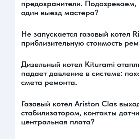
предохранители. Подозреваем, 
один выезд мастера?
Не запускается газовый котел R
приблизительную стоимость рем
Дизельный котел Kiturami отап
падает давление в системе: пох
смета ремонта.
Газовый котел Ariston Clas вых
стабилизатором, контакты датчик
центральная плата?