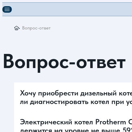
Вопрос-ответ
Вопрос-ответ
Хочу приобрести дизельный кот
ли диагностировать котел при у
Электрический котел Protherm 
держится на уровне не выше 59°