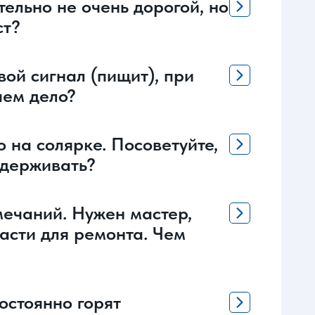
ельно не очень дорогой, но
ст?
вой сигнал (пищит), при
чем дело?
 на солярке. Посоветуйте,
ыдерживать?
мечаний. Нужен мастер,
асти для ремонта. Чем
остоянно горят