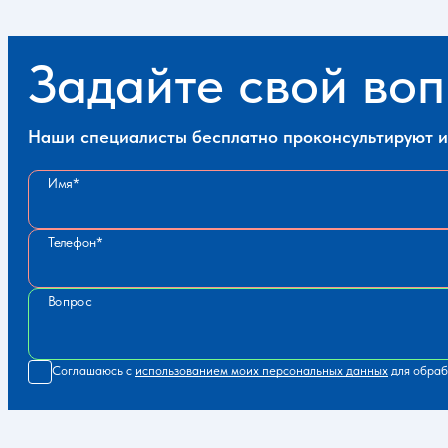
Задайте свой во
Наши специалисты бесплатно проконсультируют и 
Имя
Телефон
Вопрос
Соглашаюсь с
использованием моих персональных данных
для обраб