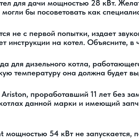
тел для дачи мощностью 28 кВт. Желат
 могли бы посоветовать как специали
ся не с первой попытки, издает звуко
ет инструкции на котел. Объясните, в 
а для дизельного котла, работающего
какую температуру она должна будет в
Ariston, проработавший 11 лет без за
 котлах данной марки и имеющий запч
nt мощностью 54 кВт не запускается, п