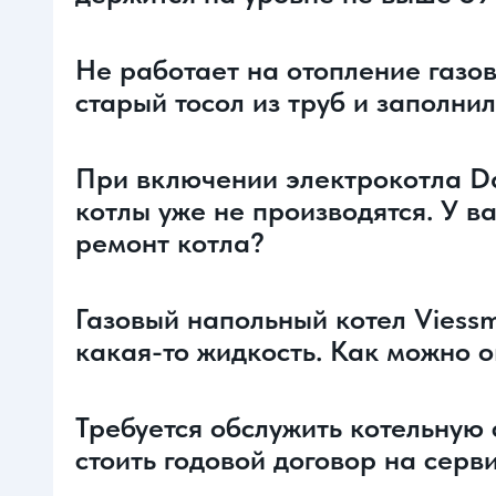
Не работает на отопление газов
старый тосол из труб и заполни
При включении электрокотла Dak
котлы уже не производятся. У в
ремонт котла?
Газовый напольный котел Viessm
какая-то жидкость. Как можно 
Требуется обслужить котельную 
стоить годовой договор на сер