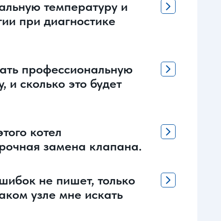
мальную температуру и
тии при диагностике
лать профессиональную
, и сколько это будет
этого котел
срочная замена клапана.
ошибок не пишет, только
аком узле мне искать