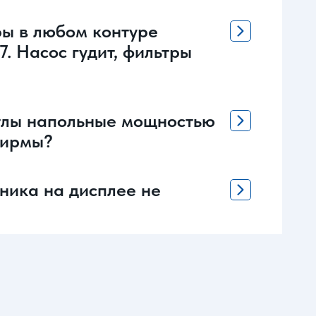
ры в любом контуре
7. Насос гудит, фильтры
отлы напольные мощностью
 фирмы?
аника на дисплее не