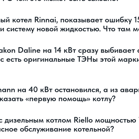
ый котел Rinnai, показывает ошибку 1
ли систему новой жидкостью. Что там 
on Daline на 14 кВт сразу выбивает а
ас есть оригинальные ТЭНы этой марки
ann на 40 кВт остановился, а из ава
оказать «первую помощь» котлу?
с дизельным котлом Riello мощностью 
висное обслуживание котельной?