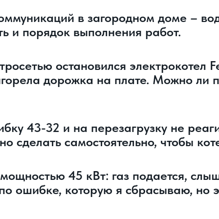
оммуникаций в загородном доме – во
ть и порядок выполнения работ.
росетью остановился электрокотел Ferr
ыгорела дорожка на плате. Можно ли 
ибку 43-32 и на перезагрузку не реаги
жно сделать самостоятельно, чтобы кот
мощностью 45 кВт: газ подается, слы
 по ошибке, которую я сбрасываю, но э