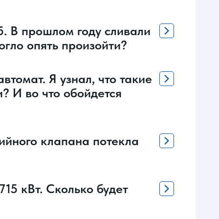
5. В прошлом году сливали
могло опять произойти?
втомат. Я узнал, что такие
? И во что обойдется
рийного клапана потекла
715 кВт. Сколько будет