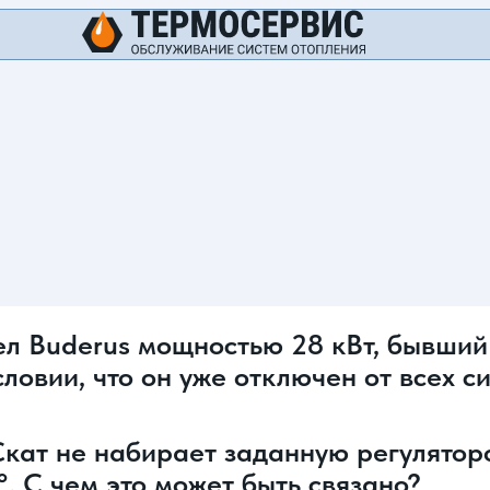
ел Buderus мощностью 28 кВт, бывший
словии, что он уже отключен от всех 
Скат не набирает заданную регулятор
. С чем это может быть связано?