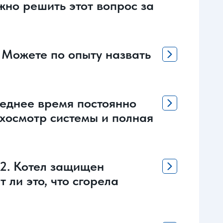
жно решить этот вопрос за
. Можете по опыту назвать
леднее время постоянно
ехосмотр системы и полная
02. Котел защищен
 ли это, что сгорела