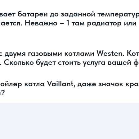
вает батареи до заданной температу
ается. Неважно – 1 там радиатор или 
 с двумя газовыми котлами Westen. К
и. Сколько будет стоить услуга вашей
ойлер котла Vaillant, даже значок кр
я?