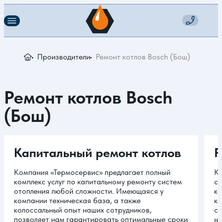
Производители
Ремонт котлов Bosch (Бош)
Ремонт котлов Bosch
(Бош)
Капитальный ремонт котлов
Р
Компания «Термосервис» предлагает полный
Ко
комплекс услуг по капитальному ремонту систем
сп
отопления любой сложности. Имеющаяся у
ко
компании техническая база, а также
ко
колоссальный опыт наших сотрудников,
со
позволяет нам гарантировать оптимальные сроки
ни