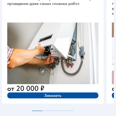
проведения даже самых сложных работ.
та
вы
ка
от
20 000
₽
Заказать