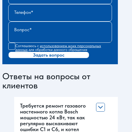
Телефон
Вопрос
Соглашаюсь с
использованием моих персональных
данных
для обработки данного обращения
Задать вопрос
Ответы на вопросы от
клиентов
Требуется ремонт газового
настенного котла Bosch
мощностью 24 кВт, так как
регулярно выскакивают
ошибки С1 и С6, и котел