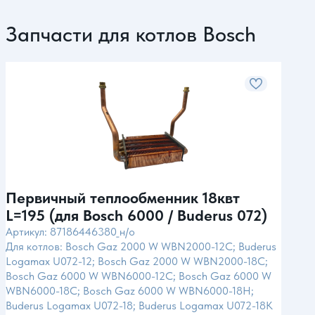
Запчасти для котлов Bosch
Первичный теплообменник 18квт
Пер
L=195 (для Bosch 6000 / Buderus 072)
L=2
Артикул: 87186446380_н/о
Арти
Для котлов: Bosch Gaz 2000 W WBN2000-12C; Buderus
Для 
Logamax U072-12; Bosch Gaz 2000 W WBN2000-18C;
U072
Bosch Gaz 6000 W WBN6000-12C; Bosch Gaz 6000 W
WBN6000-18C; Bosch Gaz 6000 W WBN6000-18H;
Buderus Logamax U072-18; Buderus Logamax U072-18K