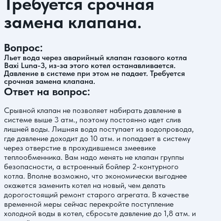
Требуется срочная
замена клапана.
Вопрос:
Льет вода через аварийный клапан газового котла
Baxi Luna-3, из-за этого котел останавливается.
Давление в системе при этом не падает. Требуется
срочная замена клапана.
Ответ на вопрос:
Срывной клапан не позволяет набирать давление в
системе выше 3 атм., поэтому постоянно идет слив
лишней воды. Лишняя вода поступает из водопровода,
где давление доходит до 10 атм. и попадает в систему
через отверстие в прохудившемся змеевике
теплообменника. Вам надо менять не клапан группы
безопасности, а встроенный бойлер 2-контурного
котла. Вполне возможно, что экономически выгоднее
окажется заменить котел на новый, чем делать
дорогостоящий ремонт старого агрегата. В качестве
временной меры сейчас перекройте поступление
холодной воды в котел, сбросьте давление до 1,8 атм. и