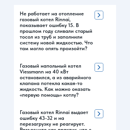
Не работает на отопление
газовый котел Rinnai,
показывает ошибку 15. В
прошлом году сливали старый
тосол из труб и заполнили
систему новой жидкостью. Что
там могло опять произойти?
Газовый напольный котел
Viessmann на 40 кВт
остановился, а из аварийного
клапана потекла какая-то
жидкость. Как можно оказать
«первую помощь» котлу?
Газовый котел Rinnai выдает
ошибку 43-32 и на
перезагрузку не реагирует.
Разъясните как практик, что с