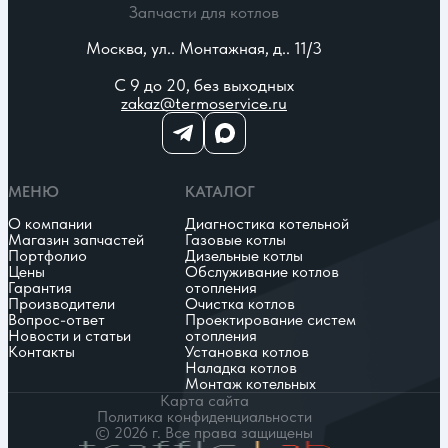
Запчасти для котлов
Москва, ул.. Монтажная, д.. 11/3
С 9 до 20, без выходных
zakaz@termoservice.ru
МЕНЮ
КАТАЛОГ
О компании
Диагностика котельной
Магазин запчастей
Газовые котлы
Портфолио
Дизельные котлы
Цены
Обслуживание котлов
Гарантия
отопления
Производители
Очистка котлов
Вопрос-ответ
Проектирование систем
Новости и статьи
отопления
Контакты
Установка котлов
Наладка котлов
Монтаж котельных
Карта сайта
Политика конфиденциальности
© 2026 г. Все права защищены