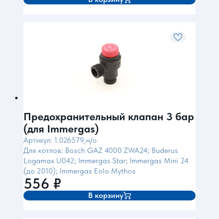
Предохранительный клапан 3 бар
(для Immergas)
Артикул: 1.026579_н/о
Для котлов: Bosch GAZ 4000 ZWA24; Buderus
Logamax U042; Immergas Star; Immergas Mini 24
(до 2010); Immergas Eolo Mythos
556
₽
В корзину