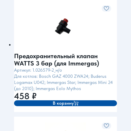
Предохранительный клапан
WATTS 3 бар (для Immergas)
Артикул: 1.026579-2_н/о
Для котлов: Bosch GAZ 4000 ZWA24; Buderus
Logamax U042; Immergas Star; Immergas Mini 24
(до 2010); Immergas Eolo Mythos
458
₽
В корзину