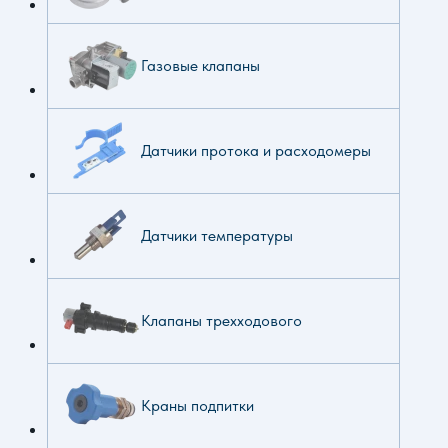
Газовые клапаны
Датчики протока и расходомеры
Датчики температуры
Клапаны трехходового
Краны подпитки