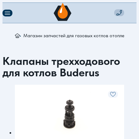
Магазин запчастей для газовых котлов отопления
З
Клапаны трехходового
для котлов Buderus