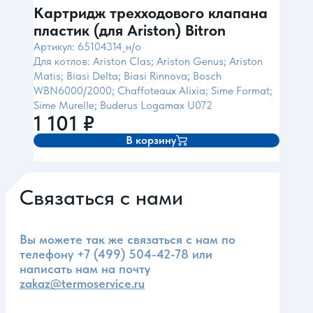
Картридж трехходового клапана
пластик (для Ariston) Bitron
Артикул: 65104314_н/о
Для котлов: Ariston Clas; Ariston Genus; Ariston
Matis; Biasi Delta; Biasi Rinnova; Bosch
WBN6000/2000; Chaffoteaux Alixia; Sime Format;
Sime Murelle; Buderus Logamax U072
1 101
₽
В корзину
Связаться с нами
Вы можете так же связаться с нам по
телефону
+7 (499) 504-42-78
или
написать нам на почту
zakaz@termoservice.ru