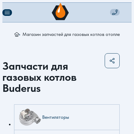
Магазин запчастей для газовых котлов отопления
З
Запчасти для
газовых котлов
Buderus
Вентиляторы