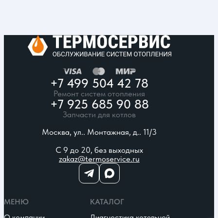
+7 499 504 42 78
Ремонт систем отопления
+7 925 685 90 88
Запчасти для котлов
Москва, ул.. Монтажная, д.. 11/3
С 9 до 20, без выходных
zakaz@termoservice.ru
МЕНЮ
КАТАЛОГ
О компании
Диагностика котельной