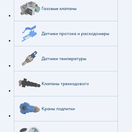
Газовые клапаны
Датчики протока и расходомеры
Датчики температуры
Клапаны трехходового
Краны подпитки