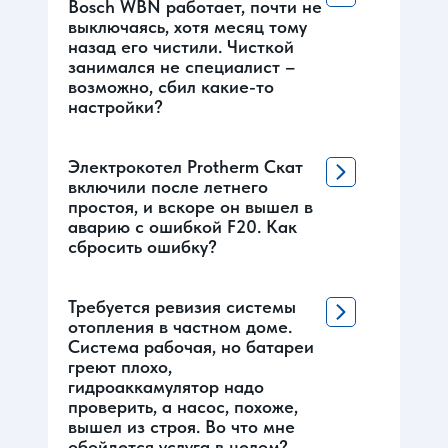
Bosch WBN работает, почти не
выключаясь, хотя месяц тому
назад его чистили. Чисткой
занимался не специалист –
возможно, сбил какие-то
настройки?
Электрокотел Protherm Скат
включили после летнего
простоя, и вскоре он вышел в
аварию с ошибкой F20. Как
сбросить ошибку?
Требуется ревизия системы
отопления в частном доме.
Система рабочая, но батареи
греют плохо,
гидроаккамулятор надо
проверить, а насос, похоже,
вышел из строя. Во что мне
обойдется услуга в целом?