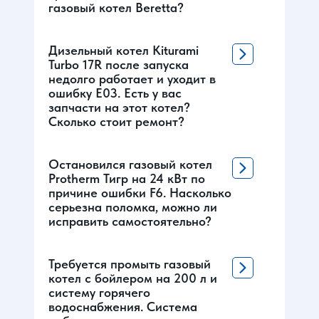
газовый котел Beretta?
Дизельный котел Kiturami
Turbo 17R после запуска
недолго работает и уходит в
ошибку Е03. Есть у вас
запчасти на этот котел?
Сколько стоит ремонт?
Остановился газовый котел
Protherm Тигр на 24 кВт по
причине ошибки F6. Насколько
серьезна поломка, можно ли
исправить самостоятельно?
Требуется промыть газовый
котел с бойлером на 200 л и
систему горячего
водоснабжения. Система