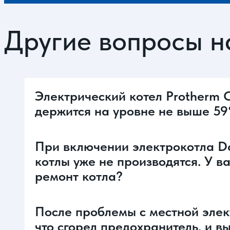
Другие вопросы н
Электрический котел Protherm 
держится на уровне не выше 59°
При включении электрокотла Dak
котлы уже не производятся. У в
ремонт котла?
После проблемы с местной элект
что сгорел предохранитель, и в