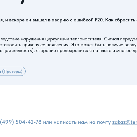
я, и вскоре он вышел в аварию с ошибкой F20. Как сбросить
ледствие нарушения циркуляции теплоносителя. Сигнал передает
становить причину ее появления. Это может быть наличие возду
щая жидкость), сгорание предохранителя на плате и многое др
m (Протерм)
и
 (499) 504-42-78
или написать нам на почту
zakaz@ter