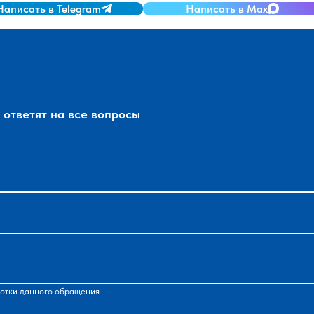
Написать в Telegram
Написать в Max
ответят на все вопросы
отки данного обращения