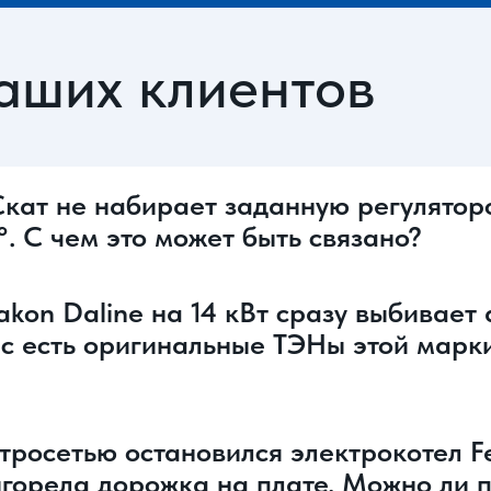
аших клиентов
Скат не набирает заданную регулятор
. С чем это может быть связано?
on Daline на 14 кВт сразу выбивает а
ас есть оригинальные ТЭНы этой марки
росетью остановился электрокотел Ferr
ыгорела дорожка на плате. Можно ли 