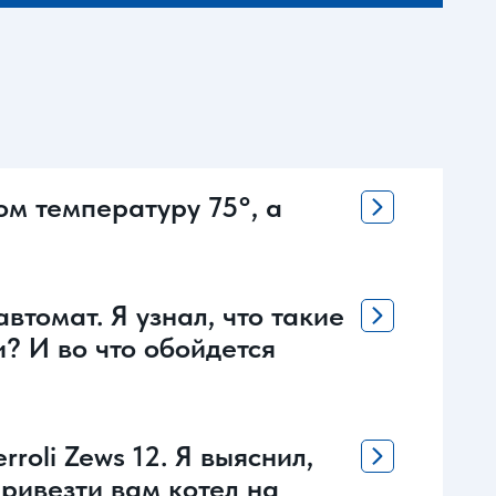
ом температуру 75°, а
втомат. Я узнал, что такие
? И во что обойдется
oli Zews 12. Я выяснил,
привезти вам котел на