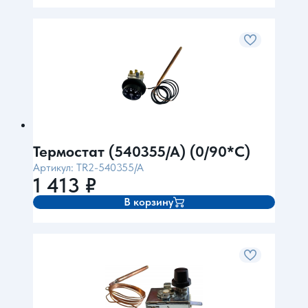
Термостат (540355/A) (0/90*C)
Артикул: ТR2-540355/A
1 413
₽
В корзину