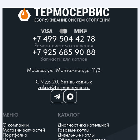
+7 499 504 42 78
Ремонт систем отопления
+7 925 685 90 88
Запчасти для котлов
Москва, ул.. Монтажная, д.. 11/3
С 9 до 20, без выходных
zakaz@termoservice.ru
МЕНЮ
КАТАЛОГ
О компании
Диагностика котельной
Магазин запчастей
Газовые котлы
Портфолио
Дизельные котлы
Цены
Обслуживание котлов