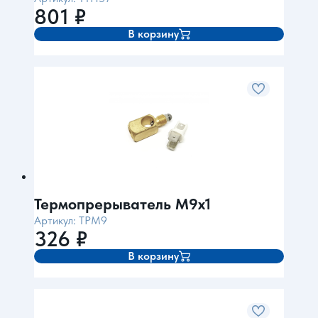
801
₽
В корзину
Термопрерыватель М9х1
Артикул: TPM9
326
₽
В корзину