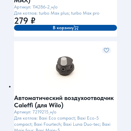
MAX)
Артикул: 114286-2_н/о
Для котлов: turbo Max plus; turbo Max pro
279
₽
В корзину
Автоматический воздухоотводчик
Caleffi (для Wilo)
Артикул: 7219215_н/о
Для котлов: Baxi Eco compact; Baxi Eco-5
compact; Baxi Fourtech; Baxi Luna Duo-tec; Baxi
Main four; Baxi Main-5