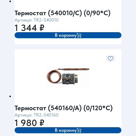
Термостат (540010/С) (0/90*C)
Артикул: ТR2-540010
1 344
₽
В корзину
Термостат (540160/А) (0/120*C)
Артикул: ТR2-540160
1 980
₽
В корзину