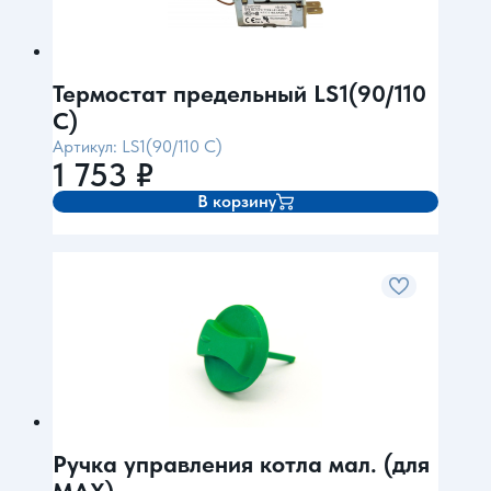
Термостат предельный LS1(90/110
C)
Артикул: LS1(90/110 C)
1 753
₽
В корзину
Ручка управления котла мал. (для