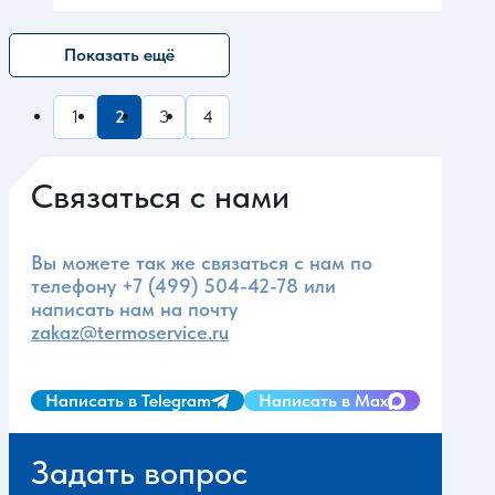
Показать ещё
1
2
3
4
Связаться с нами
Вы можете так же связаться с нам по
телефону
+7 (499) 504-42-78
или
написать нам на почту
zakaz@termoservice.ru
Написать в Telegram
Написать в Max
Задать вопрос