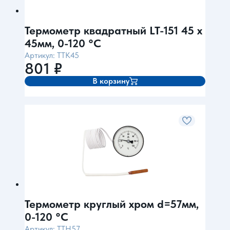
Термометр квадратный LT-151 45 х
45мм, 0-120 °С
Артикул: TTK45
801
₽
В корзину
Термометр круглый хром d=57мм,
0-120 °С
Артикул: TTH57