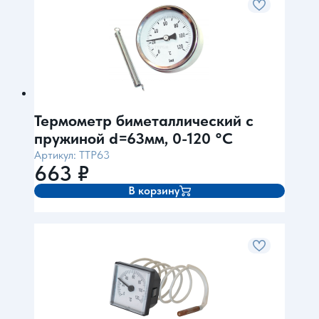
Термометр биметаллический с
пружиной d=63мм, 0-120 °С
Артикул: TTP63
663
₽
В корзину