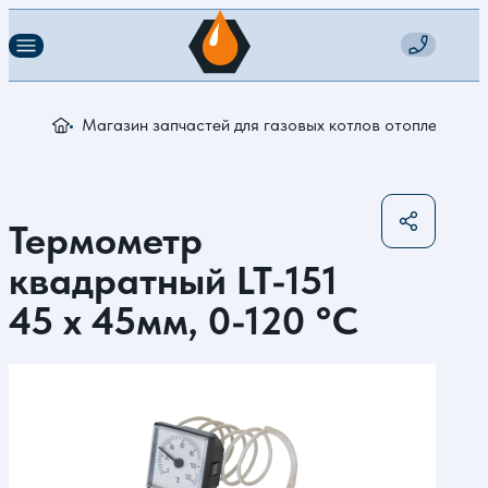
Магазин запчастей для газовых котлов отопления
Т
Термометр
квадратный LT-151
45 х 45мм, 0-120 °С