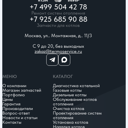
+7 499 504 42 78
Ремонт систем отопления
+7 925 685 90 88
Запчасти для котлов
Москва, ул.. Монтажная, д.. 11/3
С 9 до 20, без выходных
zakaz@termoservice.ru
МЕНЮ
КАТАЛОГ
О компании
Диагностика котельной
Магазин запчастей
Газовые котлы
Портфолио
Дизельные котлы
Цены
Обслуживание котлов
Гарантия
отопления
Производители
Очистка котлов
Вопрос-ответ
Проектирование систем
Новости и статьи
отопления
Контакты
Установка котлов
Наладка котлов