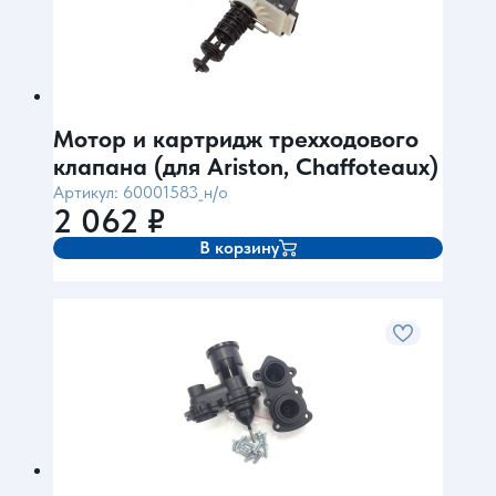
Мотор и картридж трехходового
клапана (для Ariston, Chaffoteaux)
Артикул: 60001583_н/о
2 062
₽
В корзину