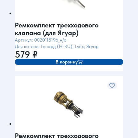
Ремкомплект трехходового
клапана (для Ягуар)
Артикул: 0020118196_н/о
Для котлов: Гепард (H-RU); Lynx; Ягуар
579
₽
В корзину
Ремкомплект трехходового