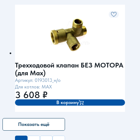
Трехходовой клапан БЕЗ МОТОРА
(для Max)
Артикул: 0193013_н/о
Для котлов: MAX
3 608
₽
В корзину
Показать ещё