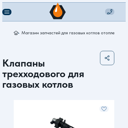
Магазин запчастей для газовых котлов отопления
К
Клапаны
трехходового для
газовых котлов