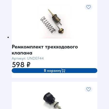
Ремкомплект трехходового
клапана
Артикул: UNDEF44
598
₽
В корзину