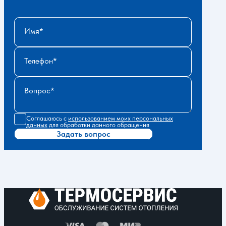
Имя
Телефон
Вопрос
Соглашаюсь с
использованием моих персональных
данных
для обработки данного обращения
Задать вопрос