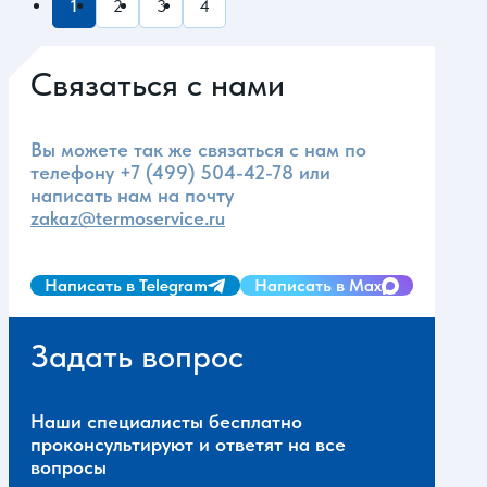
1
2
3
4
Связаться с нами
Вы можете так же связаться с нам по
телефону
+7 (499) 504-42-78
или
написать нам на почту
zakaz@termoservice.ru
Написать в Telegram
Написать в Max
Задать вопрос
Наши специалисты бесплатно
проконсультируют и ответят на все
вопросы