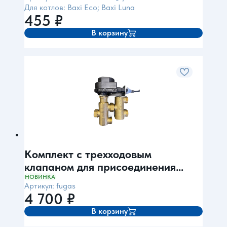
Для котлов: Baxi Eco; Baxi Luna
455
₽
В корзину
Комплект с трехходовым
клапаном для присоединения
бойлера (для BAXI EF, L, Ariston,
НОВИНКА
Артикул: fugas
Protherm)
4 700
₽
В корзину