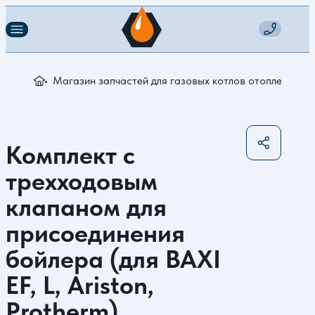
Магазин запчастей для газовых котлов отопления
К
Комплект с
трехходовым
клапаном для
присоединения
бойлера (для BAXI
EF, L, Ariston,
Protherm)