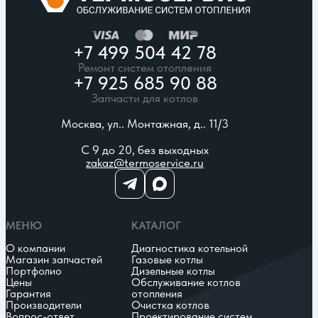
+7 499 504 42 78
Ремонт систем отопления
+7 925 685 90 88
Запчасти для котлов
Москва, ул.. Монтажная, д.. 11/3
С 9 до 20, без выходных
zakaz@termoservice.ru
МЕНЮ
КАТАЛОГ
О компании
Диагностика котельной
Магазин запчастей
Газовые котлы
Портфолио
Дизельные котлы
Цены
Обслуживание котлов
Гарантия
отопления
Производители
Очистка котлов
Вопрос-ответ
Проектирование систем