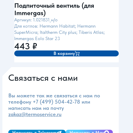
Подпиточный вентиль (для
Immergas)
Артикул: 1.021831_н/о
Для котлов: Hermann Habitat; Hermann
SuperMicra; Italtherm City plus; Tiberis Atlas;
Immergas Eolo Star 23
443
₽
В корзину
Связаться с нами
Вы можете так же связаться с нам по
телефону
+7 (499) 504-42-78
или
написать нам на почту
zakaz@termoservice.ru
Написать в Telegram
Написать в Max