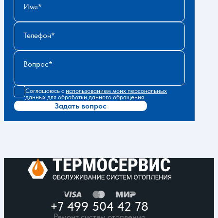
Имя
Телефон
Вопрос
Соглашаюсь с
использованием моих персональных
данных
для обработки данного обращения
Задать вопрос
+7 499 504 42 78
Ремонт систем отопления