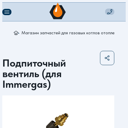
Магазин запчастей для газовых котлов отопления
П
Подпиточный
вентиль (для
Immergas)