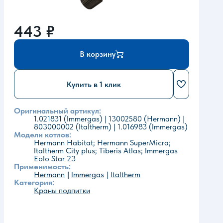
443
₽
В корзину
Купить в 1 клик
Оригинальный артикул:
1.021831 (Immergas) | 13002580 (Hermann) |
803000002 (Italtherm) | 1.016983 (Immergas)
Модели котлов:
Hermann Habitat; Hermann SuperMicra;
Italtherm City plus; Tiberis Atlas; Immergas
Eolo Star 23
Применимость:
Hermann
Immergas
Italtherm
Категория:
Краны подпитки