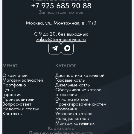
+7 925 685 90 88
Запчасти для котлов
Москва, ул.. Монтажная, д.. 11/3
С 9 до 20, без выходных
zakaz@termoservice.ru
МЕНЮ
КАТАЛОГ
О компании
Диагностика котельной
Магазин запчастей
Газовые котлы
Портфолио
Дизельные котлы
Цены
Обслуживание котлов
Гарантия
отопления
Производители
Очистка котлов
Вопрос-ответ
Проектирование систем
Новости и статьи
отопления
Контакты
Установка котлов
Наладка котлов
Монтаж котельных
Карта сайта
Политика конфиденциальности