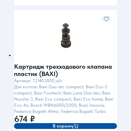
Картридж трехходового клапана
пластик (BAXI)
Артикул: 721403800_н/о
Для котлов: Baxi Duo-tec compact; Baxi Eco-5
compact; Baxi Fourtech; Baxi Luna Duo-tec; Baxi
Nuvola-3; Baxi Eco compact; Baxi Eco home; Baxi
Eco-4s; Bosch WBN6000/2000; Biasi Innovia;
Federica Bugatti Atmo; Federica Bugatti Turbo
674
₽
В корзину