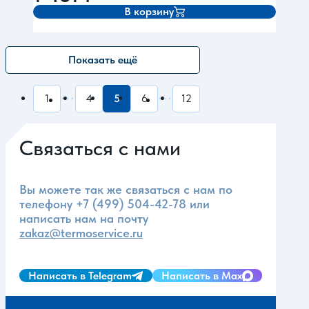
В корзину
Показать ещё
1
4
5
6
12
Связаться с нами
Вы можете так же связаться с нам по
телефону
+7 (499) 504-42-78
или
написать нам на почту
zakaz@termoservice.ru
Написать в Telegram
Написать в Max