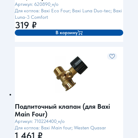
Артикул: 620890_н/о
Для котлов: Baxi Eco Four; Baxi Luna Duo-tec; Baxi
Luna-3 Comfort
319
₽
В корзину
Подпиточный клапан (для Baxi
Main Four)
Артикул: 710224400_н/о
Для котлов: Baxi Main four; Westen Quasar
1 461
₽