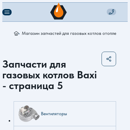
Магазин запчастей для газовых котлов отопления
З
Запчасти для
газовых котлов Baxi
- страница 5
Вентиляторы