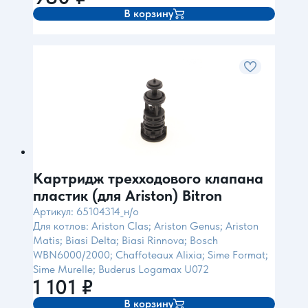
В корзину
Картридж трехходового клапана
пластик (для Ariston) Bitron
Артикул: 65104314_н/о
Для котлов: Ariston Clas; Ariston Genus; Ariston
Matis; Biasi Delta; Biasi Rinnova; Bosch
WBN6000/2000; Chaffoteaux Alixia; Sime Format;
Sime Murelle; Buderus Logamax U072
1 101
₽
В корзину