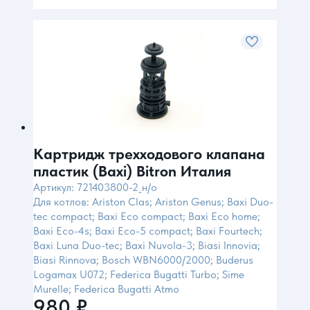
Картридж трехходового клапана
пластик (Baxi) Bitron Италия
Артикул: 721403800-2_н/о
Для котлов: Ariston Clas; Ariston Genus; Baxi Duo-
tec compact; Baxi Eco compact; Baxi Eco home;
Baxi Eco-4s; Baxi Eco-5 compact; Baxi Fourtech;
Baxi Luna Duo-tec; Baxi Nuvola-3; Biasi Innovia;
Biasi Rinnova; Bosch WBN6000/2000; Buderus
Logamax U072; Federica Bugatti Turbo; Sime
Murelle; Federica Bugatti Atmo
980
₽