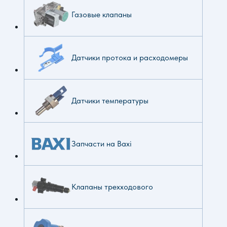
Газовые клапаны
Датчики протока и расходомеры
Датчики температуры
Запчасти на Baxi
Клапаны трехходового