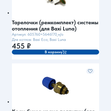
Тарелочки (ремкомплект) системы
отопления (для Baxi Luna)
Артикул: 605760+5646170_н/о
Для котлов: Baxi Eco; Baxi Luna
455
₽
В корзину