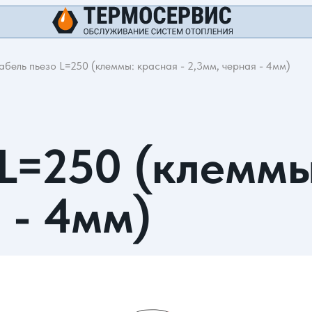
абель пьезо L=250 (клеммы: красная - 2,3мм, черная - 4мм)
L=250 (клеммы
 - 4мм)