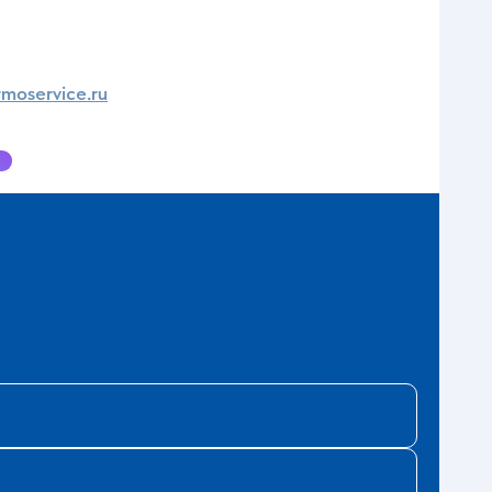
moservice.ru