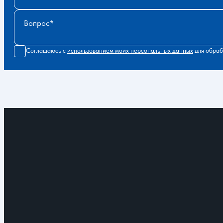
Вопрос
Соглашаюсь с
использованием моих персональных данных
для обраб