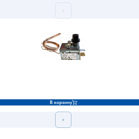
<
В корзину
>