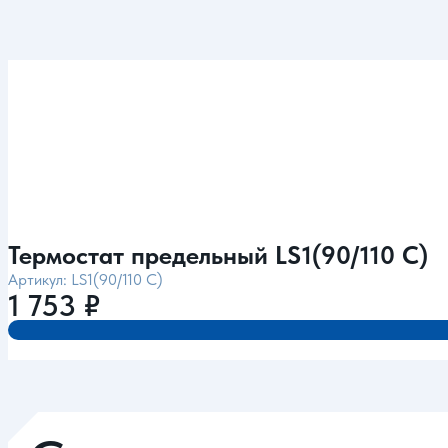
Термостат предельный LS1(90/110 C)
Артикул: LS1(90/110 C)
1 753
₽