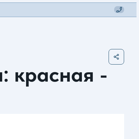
: красная -