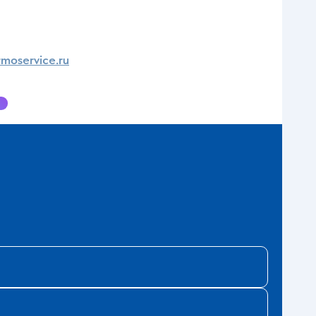
moservice.ru