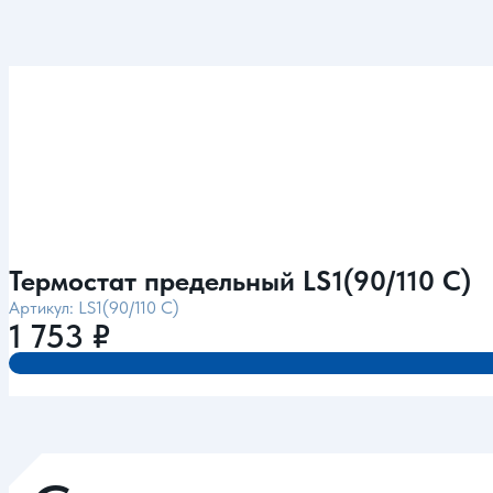
Термостат предельный LS1(90/110 C)
Артикул: LS1(90/110 C)
1 753
₽