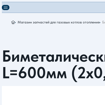
Магазин запчастей для газовых котлов отопления
Б
Биметалическ
L=600мм (2х0,