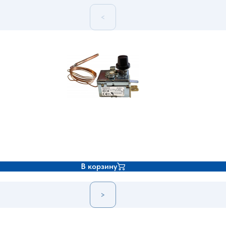
<
В корзину
>