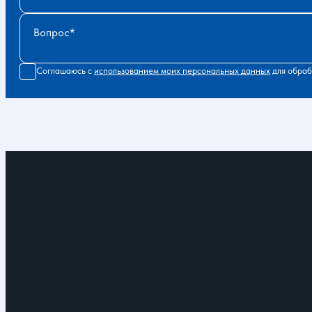
Вопрос
Соглашаюсь с
использованием моих персональных данных
для обраб