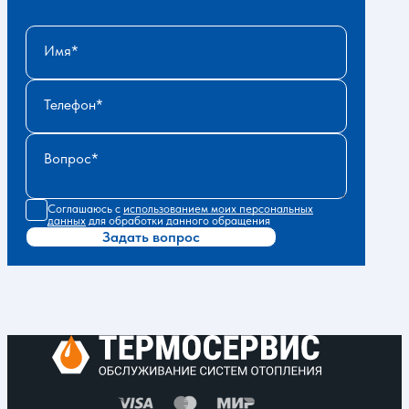
Имя
Телефон
Вопрос
Соглашаюсь с
использованием моих персональных
данных
для обработки данного обращения
Задать вопрос