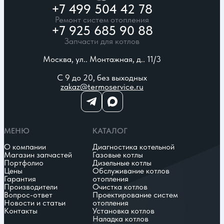
+7 499 504 42 78
Ремонт систем отопления
+7 925 685 90 88
Запчасти для котлов
Москва, ул.. Монтажная, д.. 11/3
С 9 до 20, без выходных
zakaz@termoservice.ru
МЕНЮ
КАТАЛОГ
О компании
Диагностика котельной
Магазин запчастей
Газовые котлы
Портфолио
Дизельные котлы
Цены
Обслуживание котлов
Гарантия
отопления
Производители
Очистка котлов
Вопрос-ответ
Проектирование систем
Новости и статьи
отопления
Контакты
Установка котлов
Наладка котлов