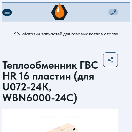
Магазин запчастей для газовых котлов отопления
Т
Теплообменник ГВС
HR 16 пластин (для
U072-24К,
WBN6000-24C)