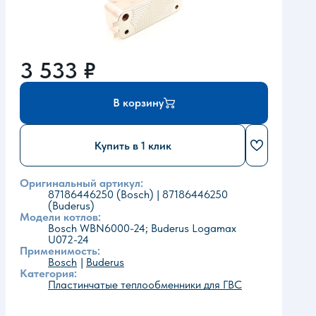
3 533
₽
В корзину
Купить в 1 клик
Оригинальный артикул:
87186446250 (Bosch) | 87186446250
(Buderus)
Модели котлов:
Bosch WBN6000-24; Buderus Logamax
U072-24
Применимость:
Bosch
Buderus
Категория:
Пластинчатые теплообменники для ГВС