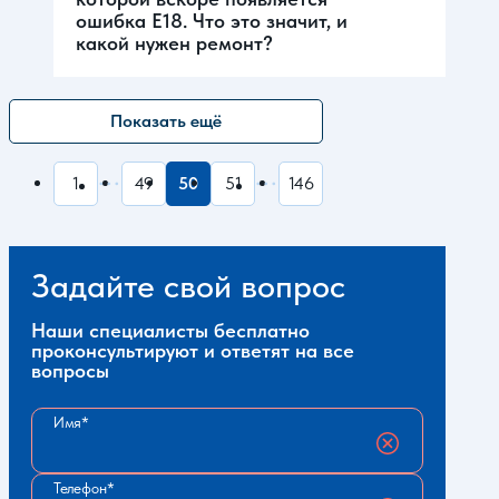
ошибка Е18. Что это значит, и
какой нужен ремонт?
Показать ещё
1
49
50
51
146
Задайте свой вопрос
Наши специалисты бесплатно
проконсультируют и ответят на все
вопросы
Имя
Телефон