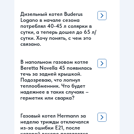
Дизельный котел Buderus
Logano в начале сезона
потреблял 40-45 л солярки в
сутки, а теперь дошел до 65 л/
сутки. Хочу понять, с чем это
связано.
В напольном газовом котле
Beretta Novella 45 появилась
течь за задней крышкой.
Подозреваю, что лопнул
теплообменник. Что будет
надежнее в таких случаях –
герметик или сварка?
Газовый котел Hermann за
неделю трижды отключался
из-за ошибки Е21, после
которой вскоре появляется