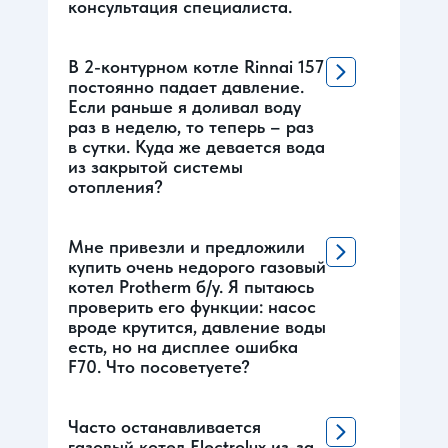
консультация специалиста.
В 2-контурном котле Rinnai 157
постоянно падает давление.
Если раньше я доливал воду
раз в неделю, то теперь – раз
в сутки. Куда же девается вода
из закрытой системы
отопления?
Мне привезли и предложили
купить очень недорого газовый
котел Protherm б/у. Я пытаюсь
проверить его функции: насос
вроде крутится, давление воды
есть, но на дисплее ошибка
F70. Что посоветуете?
Часто останавливается
газовый котел Electrolux из-за