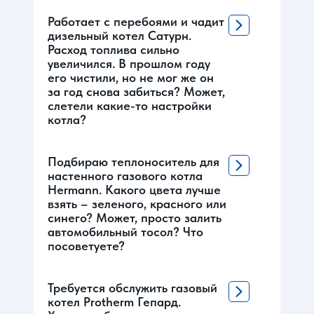
Работает с перебоями и чадит
дизельный котел Сатурн.
Расход топлива сильно
увеличился. В прошлом году
его чистили, но не мог же он
за год снова забиться? Может,
слетели какие-то настройки
котла?
Подбираю теплоноситель для
настенного газового котла
Hermann. Какого цвета лучше
взять – зеленого, красного или
синего? Может, просто залить
автомобильный тосол? Что
посоветуете?
Требуется обслужить газовый
котел Protherm Гепард.