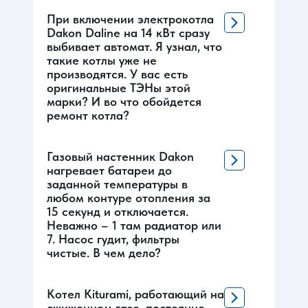
При включении электрокотла
Dakon Daline на 14 кВт сразу
выбивает автомат. Я узнал, что
такие котлы уже не
производятся. У вас есть
оригинальные ТЭНы этой
марки? И во что обойдется
ремонт котла?
Газовый настенник Dakon
нагревает батареи до
заданной температуры в
любом контуре отопления за
15 секунд и отключается.
Неважно – 1 там радиатор или
7. Насос гудит, фильтры
чистые. В чем дело?
Котел Kiturami, работающий на
сжиженном газе, постоянно