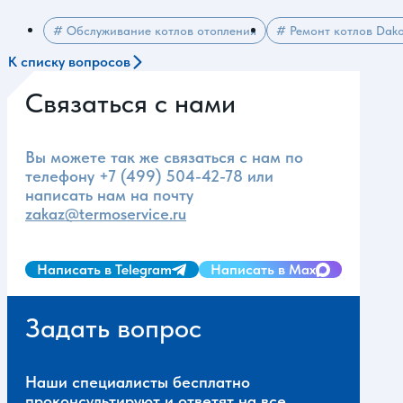
# Обслуживание котлов отопления
# Ремонт котлов Dak
К списку вопросов
Связаться с нами
Вы можете так же связаться с нам по
телефону
+7 (499) 504-42-78
или
написать нам на почту
zakaz@termoservice.ru
Написать в Telegram
Написать в Max
Задать вопрос
Наши специалисты бесплатно
проконсультируют и ответят на все