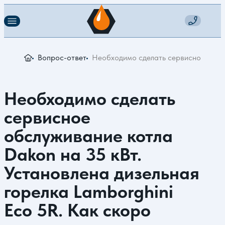
Вопрос-ответ
Необходимо сделать сервисное обслу
Необходимо сделать
сервисное
обслуживание котла
Dakon на 35 кВт.
Установлена дизельная
горелка Lamborghini
Eco 5R. Как скоро