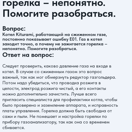
горелка – непонятно.
Помогите разобраться.
Вопрос:
Котел Kiturami, работающий на сжиженном газе,
постоянно показывает ошибку Е01. Газ в котел
заходит точно, а почему не зажигается горелка –
непонятно. Помогите разобраться.
Ответ на вопрос:
Следует проверить, каково давление газа на входе в
котел. В случае со сжиженным газом это вопрос
важный, так как мог обмерзнуть редуктор газгольдера.
Потом надо убедиться, что проводка розжига в
целости, электрод розжига чистый, а его контакты
можно дополнительно зачистить. Лучше всего
пригласить специалиста для профилактики котла, чтобы
было проверено и заземление аппарата, и исправность
платы управления. Горелка должна быть свободна от
сажи и пыли. Не помешает и настройка горелки по
прибору газоанализатору, так как она со временем
сбивается.