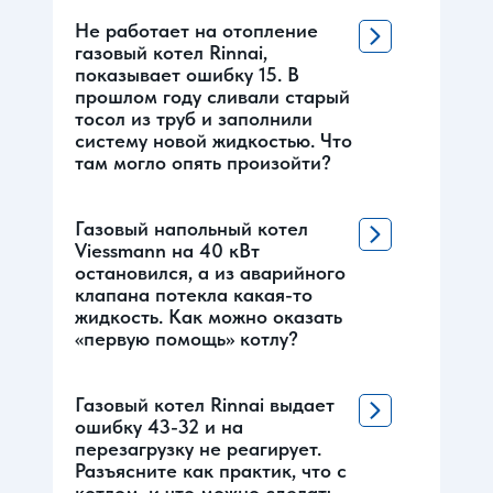
Не работает на отопление
газовый котел Rinnai,
показывает ошибку 15. В
прошлом году сливали старый
тосол из труб и заполнили
систему новой жидкостью. Что
там могло опять произойти?
Газовый напольный котел
Viessmann на 40 кВт
остановился, а из аварийного
клапана потекла какая-то
жидкость. Как можно оказать
«первую помощь» котлу?
Газовый котел Rinnai выдает
ошибку 43-32 и на
перезагрузку не реагирует.
Разъясните как практик, что с
котлом, и что можно сделать