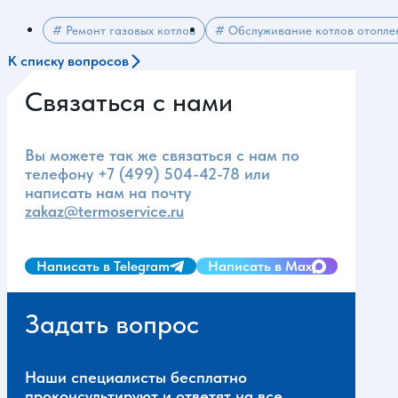
# Ремонт газовых котлов
# Обслуживание котлов отопле
К списку вопросов
Связаться с нами
Вы можете так же связаться с нам по
телефону
+7 (499) 504-42-78
или
написать нам на почту
zakaz@termoservice.ru
Написать в Telegram
Написать в Max
Задать вопрос
Наши специалисты бесплатно
проконсультируют и ответят на все