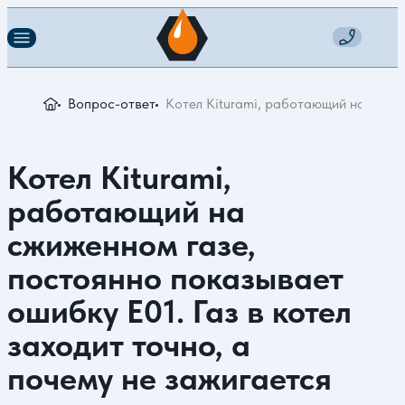
Вопрос-ответ
Котел Kiturami, работающий на сжиже
Котел Kiturami,
работающий на
сжиженном газе,
постоянно показывает
ошибку Е01. Газ в котел
заходит точно, а
почему не зажигается