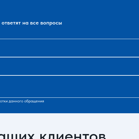
ответят на все вопросы
отки данного обращения
аших клиентов