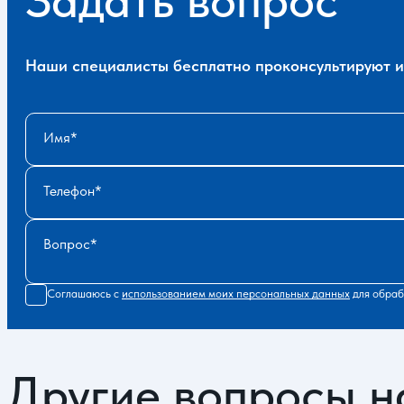
Наши специалисты бесплатно проконсультируют и 
Имя
Телефон
Вопрос
Соглашаюсь с
использованием моих персональных данных
для обраб
Другие вопросы н