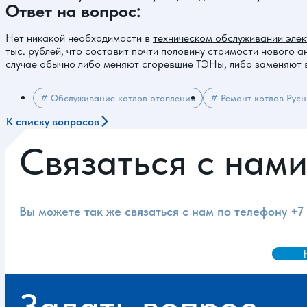
Ответ на вопрос:
Нет никакой необходимости в
техническом обслуживании элек
тыс. рублей, что составит почти половину стоимости нового а
случае обычно либо меняют сгоревшие ТЭНы, либо заменяют ве
# Обслуживание котлов отопления
# Ремонт котлов Русн
К списку вопросов
Связаться с нам
Вы можете так же связаться с нам по телефону
+7
Задать вопрос