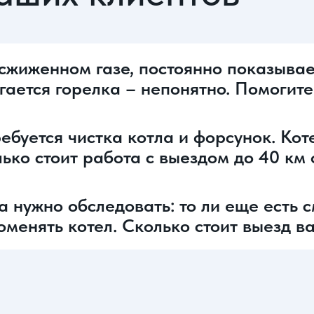
сжиженном газе, постоянно показывает
игается горелка – непонятно. Помогите
ебуется чистка котла и форсунок. Кот
лько стоит работа с выездом до 40 к
a нужно обследовать: то ли еще есть с
оменять котел. Сколько стоит выезд 