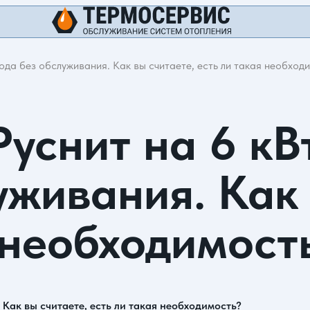
 года без обслуживания. Как вы считаете, есть ли такая необход
Руснит на 6 кВт
уживания. Как 
 необходимост
. Как вы считаете, есть ли такая необходимость?