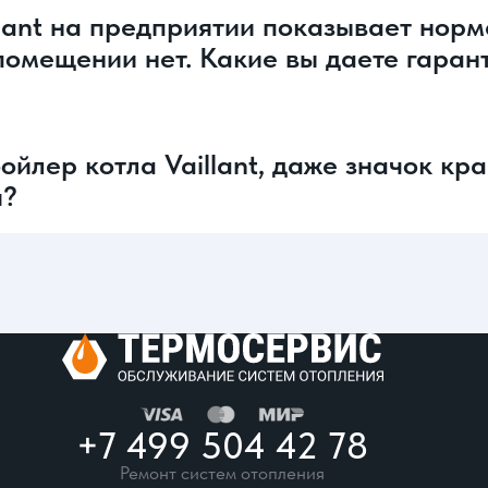
llant на предприятии показывает нор
 помещении нет. Какие вы даете гаран
ойлер котла Vaillant, даже значок кр
я?
+7 499 504 42 78
Ремонт систем отопления