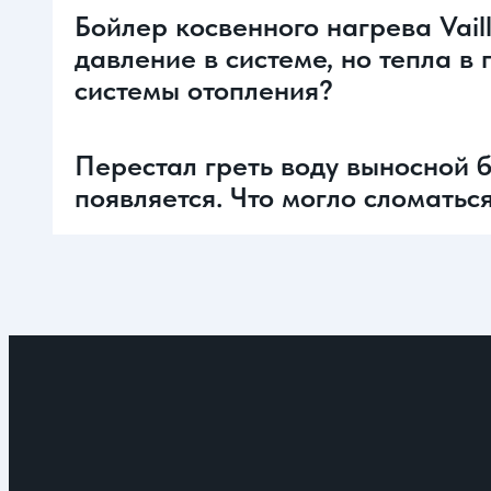
Бойлер косвенного нагрева Vai
давление в системе, но тепла в
системы отопления?
Перестал греть воду выносной б
появляется. Что могло сломатьс