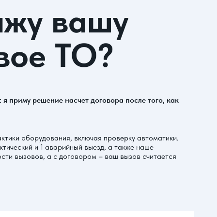
вижу вашу
вое ТО?
: я приму решение насчет договора после того, как
лактики оборудования, включая проверку автоматики.
актический и 1 аварийный выезд, а также наше
ости вызовов, а с договором – ваш вызов считается