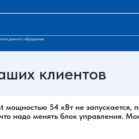
отки данного обращения
аших клиентов
nt мощностью 54 кВт не запускается, п
что надо менять блок управления. Мо