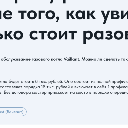
е того, как у
ько стоит разо
обслуживание газового котла Vaillant. Можно ли сделать так
тла будет стоить 8 тыс. рублей. Оно состоит из полной профи
 составляет порядка 18 тыс. рублей и включает в себя 1 профил
в. Без договора мастер приезжает на место в порядке очередн
ant (Вайлант)