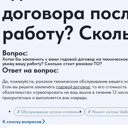
договора посл
работу? Скол
Вопрос:
Хотел бы заключить с вами годовой договор на техническое 
увижу вашу работу? Сколько стоит разовое ТО?
Ответ на вопрос:
Да, пожалуйста, разовое техническое обслуживание вашего ко
Если вы решите заключать
годовой договор
, то его стоимость
обязательство отреагировать на ваш вызов в течение 12 часо
приоритетным и выполняется вне очереди.
# Обслуживание котлов отопления
# Ремонт котлов Vaill
К списку вопросов