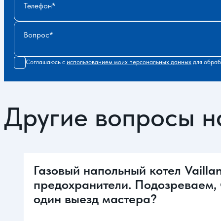
Телефон
Вопрос
Соглашаюсь с
использованием моих персональных данных
для обраб
Другие вопросы н
Газовый напольный котел Vailla
предохранители. Подозреваем, 
один выезд мастера?