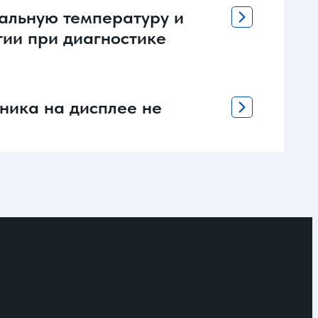
мальную температуру и
тии при диагностике
аника на дисплее не