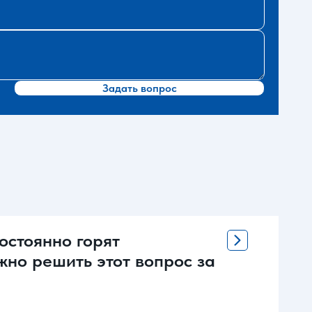
Задать вопрос
остоянно горят
жно решить этот вопрос за