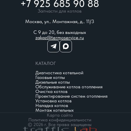
+7 925 685 90 88
Запчасти для котлов
Москва, ул.. Монтажная, д.. 11/3
С 9 до 20, без выходных
zakaz@termoservice.ru
КАТАЛОГ
Диагностика котельной
Газовые котлы
Дизельные котлы
Обслуживание котлов отопления
Очистка котлов
Проектирование систем отопления
Установка котлов
Наладка котлов
Монтаж котельных
Карта сайта
Политика конфиденциальности
© 2026 г. Все права защищены