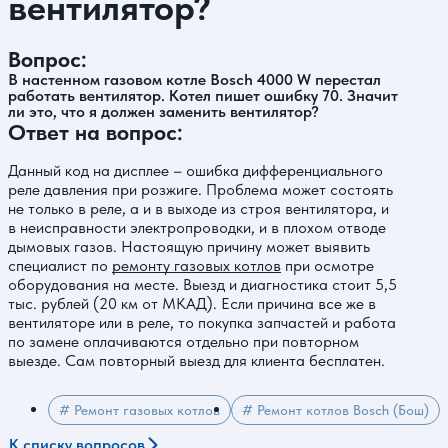
вентилятор?
Вопрос:
В настенном газовом котле Bosch 4000 W перестал
работать вентилятор. Котел пишет ошибку 70. Значит
ли это, что я должен заменить вентилятор?
Ответ на вопрос:
Данный код на дисплее – ошибка дифференциального
реле давления при розжиге. Проблема может состоять
не только в реле, а и в выходе из строя вентилятора, и
в неисправности электропроводки, и в плохом отводе
дымовых газов. Настоящую причину может выявить
специалист по
ремонту газовых котлов
при осмотре
оборудования на месте. Выезд и диагностика стоит 5,5
тыс. рублей (20 км от МКАД). Если причина все же в
вентиляторе или в реле, то покупка запчастей и работа
по замене оплачиваются отдельно при повторном
выезде. Сам повторный выезд для клиента бесплатен.
# Ремонт газовых котлов
# Ремонт котлов Bosch (Бош)
К списку вопросов