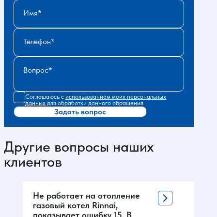
Имя
Телефон
Вопрос
Соглашаюсь с
использованием моих персональных
данных
для обработки данного обращения
Задать вопрос
Другие вопросы наших
клиентов
Не работает на отопление
газовый котел Rinnai,
показывает ошибку 15. В