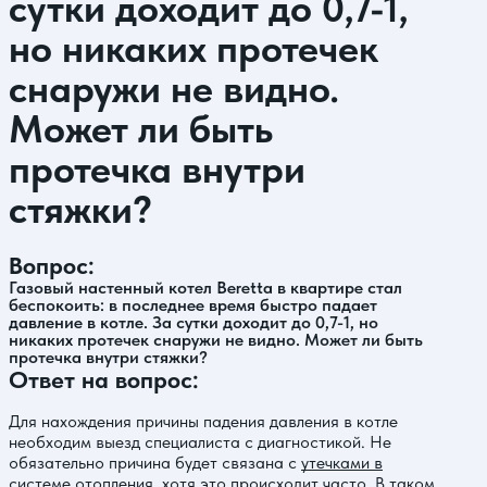
сутки доходит до 0,7-1,
но никаких протечек
снаружи не видно.
Может ли быть
протечка внутри
стяжки?
Вопрос:
Газовый настенный котел Beretta в квартире стал
беспокоить: в последнее время быстро падает
давление в котле. За сутки доходит до 0,7-1, но
никаких протечек снаружи не видно. Может ли быть
протечка внутри стяжки?
Ответ на вопрос:
Для нахождения причины падения давления в котле
необходим выезд специалиста с диагностикой. Не
обязательно причина будет связана с
утечками в
системе отопления
, хотя это происходит часто. В таком