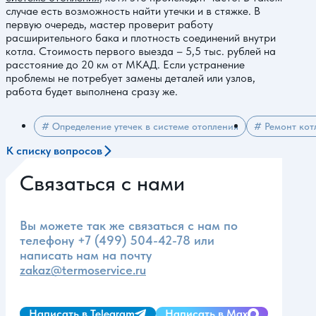
случае есть возможность найти утечки и в стяжке. В
первую очередь, мастер проверит работу
расширительного бака и плотность соединений внутри
котла. Стоимость первого выезда – 5,5 тыс. рублей на
расстояние до 20 км от МКАД. Если устранение
проблемы не потребует замены деталей или узлов,
работа будет выполнена сразу же.
# Определение утечек в системе отопления
# Ремонт котл
К списку вопросов
Связаться с нами
Вы можете так же связаться с нам по
телефону
+7 (499) 504-42-78
или
написать нам на почту
zakaz@termoservice.ru
Написать в Telegram
Написать в Max