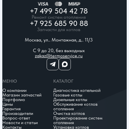
+7 499 504 42 78
Ремонт систем отопления
+7 925 685 90 88
Запчасти для котлов
Москва, ул.. Монтажная, д.. 11/3
С 9 до 20, без выходных
zakaz@termoservice.ru
МЕНЮ
КАТАЛОГ
О компании
Диагностика котельной
Магазин запчастей
Газовые котлы
Портфолио
Дизельные котлы
Цены
Обслуживание котлов
Гарантия
отопления
Производители
Очистка котлов
Вопрос-ответ
Проектирование систем
Новости и статьи
отопления
Контакты
Установка котлов