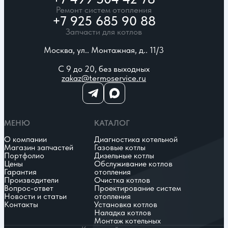
Ремонт систем отопления
+7 925 685 90 88
Запчасти для котлов
Москва, ул.. Монтажная, д.. 11/3
С 9 до 20, без выходных
zakaz@termoservice.ru
МЕНЮ
КАТАЛОГ
О компании
Диагностика котельной
Магазин запчастей
Газовые котлы
Портфолио
Дизельные котлы
Цены
Обслуживание котлов
Гарантия
отопления
Производители
Очистка котлов
Вопрос-ответ
Проектирование систем
Новости и статьи
отопления
Контакты
Установка котлов
Наладка котлов
Монтаж котельных