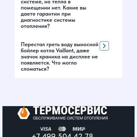
системе, но тепла в
помещении нет. Какие вы
даете гарантии при
диагностике системы
отопления?
Перестал греть воду выносной
бойлер котла Vaillant, даже
значок краника на дисплее не
появляется. Что могло
сломаться?
+7 499 504 42 78