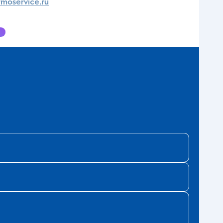
moservice.ru