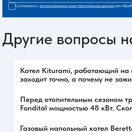
Соглашаюсь с
использованием моих персональных данных
для обраб
Другие вопросы н
Котел Kiturami, работающий на 
заходит точно, а почему не заж
Перед отопительным сезоном тр
Fondital мощностью 48 кВт. Ско
Газовый напольный котел Berett