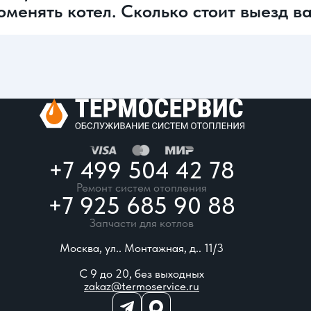
оменять котел. Сколько стоит выезд 
+7 499 504 42 78
Ремонт систем отопления
+7 925 685 90 88
Запчасти для котлов
Москва, ул.. Монтажная, д.. 11/3
С 9 до 20, без выходных
zakaz@termoservice.ru