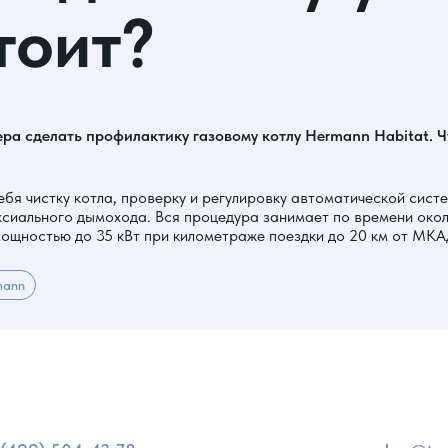
тоит?
а сделать профилактику газовому котлу Hermann Habitat. Что
ебя чистку котла, проверку и регулировку автоматической сист
ксиального дымохода. Вся процедура занимает по времени окол
 мощностью до 35 кВт при километраже поездки до 20 км от МКА
mann
и