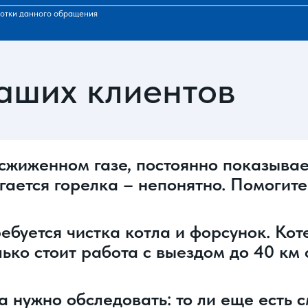
отки данного обращения
аших клиентов
сжиженном газе, постоянно показывает
игается горелка – непонятно. Помогите
ебуется чистка котла и форсунок. Кот
лько стоит работа с выездом до 40 к
a нужно обследовать: то ли еще есть с