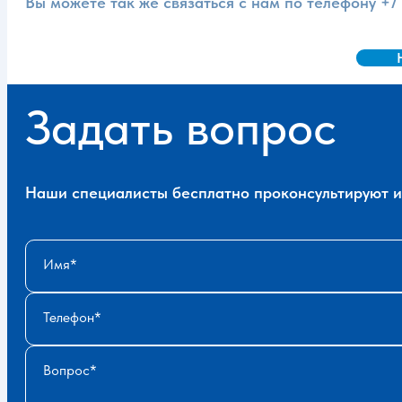
Вы можете так же связаться с нам по телефону
+7
Задать вопрос
Наши специалисты бесплатно проконсультируют и 
Имя
Телефон
Вопрос