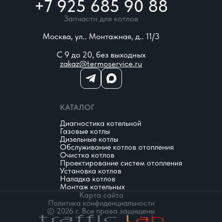
+7 925 685 90 88
Запчасти для котлов
Москва, ул.. Монтажная, д.. 11/3
С 9 до 20, без выходных
zakaz@termoservice.ru
КАТАЛОГ
Диагностика котельной
Газовые котлы
Дизельные котлы
Обслуживание котлов отопления
Очистка котлов
Проектирование систем отопления
Установка котлов
Наладка котлов
Монтаж котельных
Карта сайта
Политика конфиденциальности
© 2026 г. Все права защищены