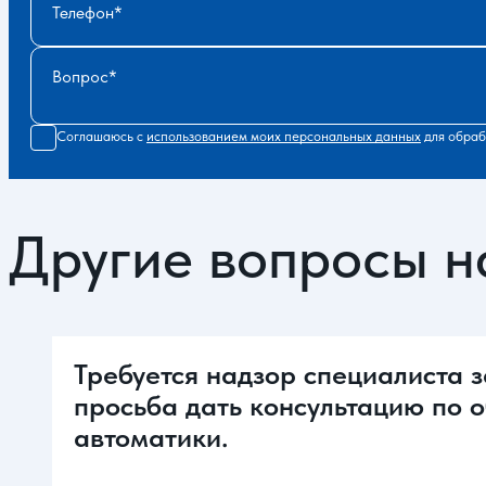
Телефон
Вопрос
Соглашаюсь с
использованием моих персональных данных
для обраб
Другие вопросы н
Требуется надзор специалиста 
просьба дать консультацию по 
автоматики.