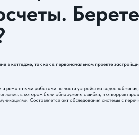
счеты. Берете
?
ния в коттедже, так как в первоначальном проекте застройщ
и ремонтными работами по части устройства водоснабжения, 
топления, в котором были обнаружены ошибки, и откорректиров
муникациями. Составляется акт обследования системы с перечи