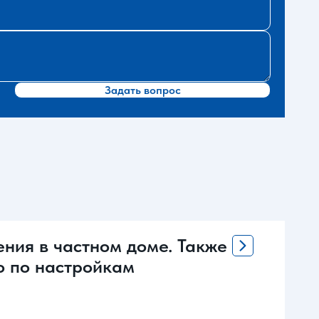
Задать вопрос
ения в частном доме. Также
о по настройкам