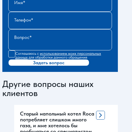
Имя
Телефон
Вопрос
Соглашаюсь с
использованием моих персональных
данных
для обработки данного обращения
Задать вопрос
Другие вопросы наших
клиентов
Старый напольный котел Roca
потребляет слишком много
газа, и мне хотелось бы
пообщаться со специалистом