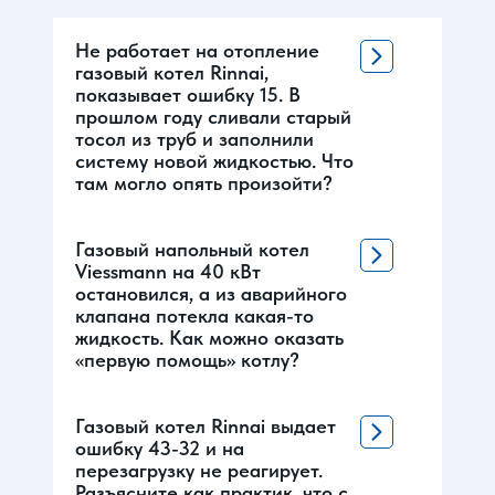
Не работает на отопление
газовый котел Rinnai,
показывает ошибку 15. В
прошлом году сливали старый
тосол из труб и заполнили
систему новой жидкостью. Что
там могло опять произойти?
Газовый напольный котел
Viessmann на 40 кВт
остановился, а из аварийного
клапана потекла какая-то
жидкость. Как можно оказать
«первую помощь» котлу?
Газовый котел Rinnai выдает
ошибку 43-32 и на
перезагрузку не реагирует.
Разъясните как практик, что с