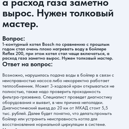
а расход газа заметно
вырос. Нужен толковый
мастер.
Вопрос:
1-контурный котел Bosch по сравнению с прошлым
годом стал очень плохо нагревать воду в бойлере
Reflex 200, при этом котел стал чаще включаться, а
расход газа заметно вырос. Нужен толковый мастер.
Ответ на вопрос:
Возможно, нарушилась подача воды в бойлер в связи с
неисправностью насоса либо некорректно работает
теплообменник. Может 3-ходовой кран открываться не
полностью, также надо проверить проходимость
фильтра-грязевика. Специалист проведет диагностику
оборудования и выявит, в чем причина неполадки.
Диагностический выезд до 20 км от МКАД стоит 5,5
тыс. рублей. Далее будет понятно, что делать:промыть
бойлер или устранить неисправность котла для
восстановления нормальной циркуляции в системе.