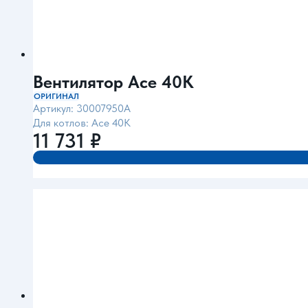
Вентилятор Ace 40K
ОРИГИНАЛ
Артикул: 30007950A
Для котлов: Ace 40K
11 731
₽