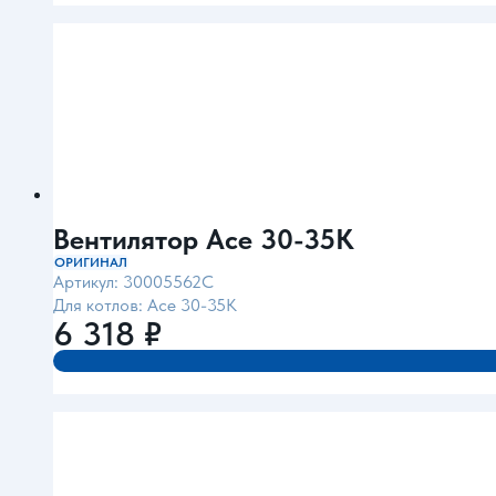
Вентилятор Ace 30-35K
ОРИГИНАЛ
Артикул: 30005562С
Для котлов: Ace 30-35K
6 318
₽