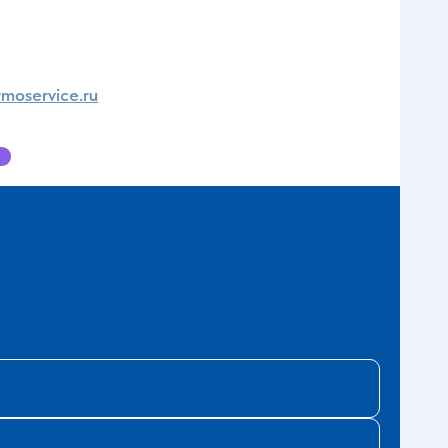
moservice.ru