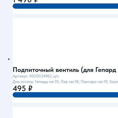
Подпиточный вентиль (для Гепард ve
Артикул: 0020034962_н/о
Для котлов: Гепард ver.19; Лев ver.18; Пантера ver.19; Sa
495
₽