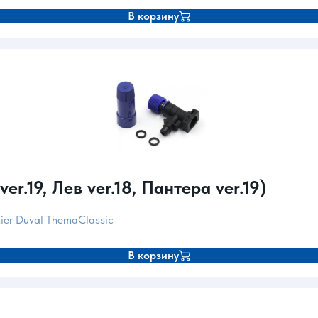
В корзину
r.19, Лев ver.18, Пантера ver.19)
unier Duval ThemaClassic
В корзину