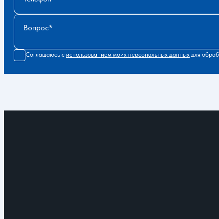
Вопрос
Соглашаюсь с
использованием моих персональных данных
для обраб