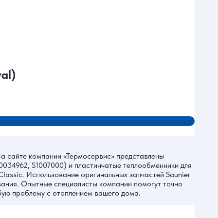
al)
 На сайте компании «Термосервис» представлены
0034962, S1007000) и пластинчатые теплообменники для
Classic. Использование оригинальных запчастей Saunier
вания. Опытные специалисты компании помогут точно
бую проблему с отоплением вашего дома.