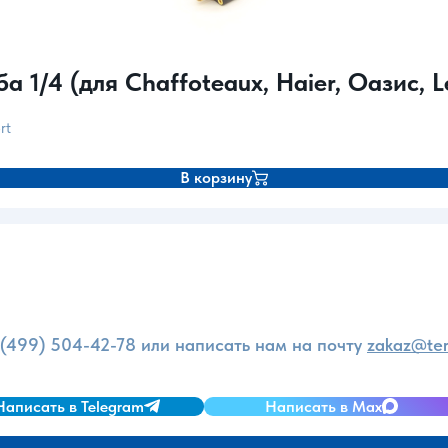
 1/4 (для Chaffoteaux, Haier, Оазис, L
rt
В корзину
и
 (499) 504-42-78
или написать нам на почту
zakaz@ter
Написать в Telegram
Написать в Max