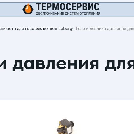
апчасти для газовых котлов Leberg
Реле и датчики давления дл
и давления дл