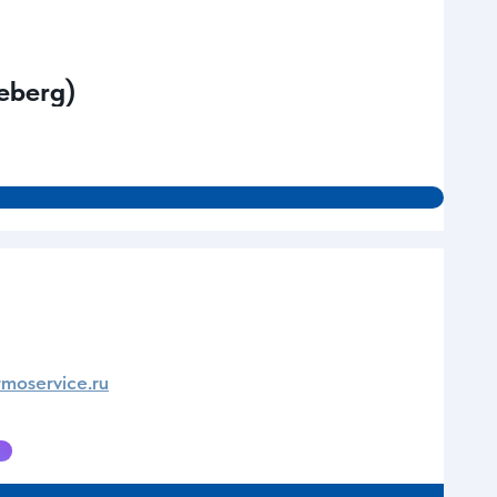
eberg)
moservice.ru