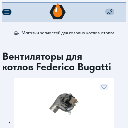
Магазин запчастей для газовых котлов отопления
З
Вентиляторы для
котлов Federica Bugatti