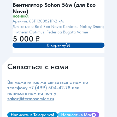
Вентилятор Sohon 56w (для Eco
Nova)
НОВИНКА
Артикул: 63111300821P-2_н/о
Для котлов: Baxi Eco Nova; Kentatsu Nobby Smart;
Hi-therm Optimus; Federica Bugatti Varme
5 000
₽
В корзину
Связаться с нами
Вы можете так же связаться с нам по
телефону
+7 (499) 504-42-78
или
написать нам на почту
zakaz@termoservice.ru
Написать в Telegram
Написать в Max