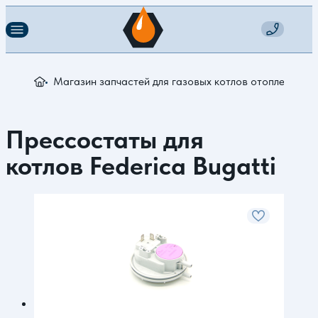
Магазин запчастей для газовых котлов отопления
З
Прессостаты для
котлов Federica Bugatti