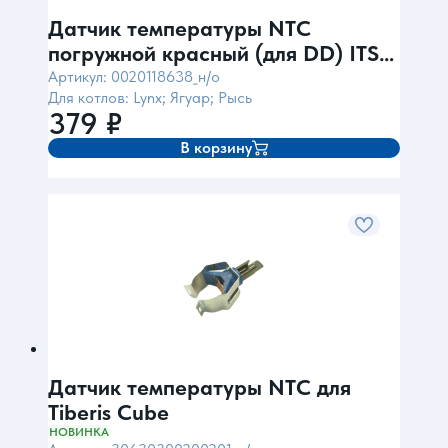
Датчик температуры NTC
погружной красный (для DD) ITS
Италия
Артикул: 0020118638_н/о
Для котлов: Lynx; Ягуар; Рысь
379
₽
В корзину
Датчик температуры NTC для
Tiberis Cube
НОВИНКА