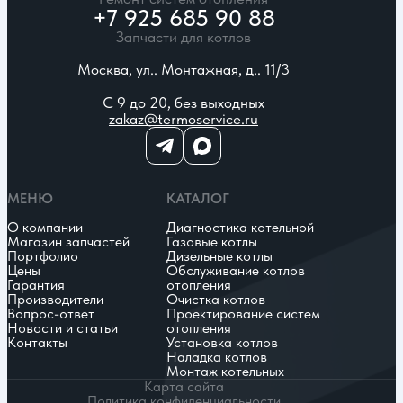
+7 925 685 90 88
Запчасти для котлов
Москва, ул.. Монтажная, д.. 11/3
С 9 до 20, без выходных
zakaz@termoservice.ru
МЕНЮ
КАТАЛОГ
О компании
Диагностика котельной
Магазин запчастей
Газовые котлы
Портфолио
Дизельные котлы
Цены
Обслуживание котлов
Гарантия
отопления
Производители
Очистка котлов
Вопрос-ответ
Проектирование систем
Новости и статьи
отопления
Контакты
Установка котлов
Наладка котлов
Монтаж котельных
Карта сайта
Политика конфиденциальности