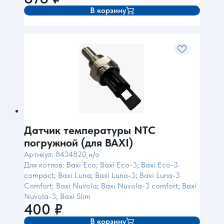
В корзину
Датчик температуры NTC
погружной (для BAXI)
Артикул: 8434820_н/о
Для котлов: Baxi Eco; Baxi Eco-3; Baxi Eco-3
compact; Baxi Luna; Baxi Luna-3; Baxi Luna-3
Comfort; Baxi Nuvola; Baxi Nuvola-3 comfort; Baxi
Nuvola-3; Baxi Slim
400
₽
В корзину