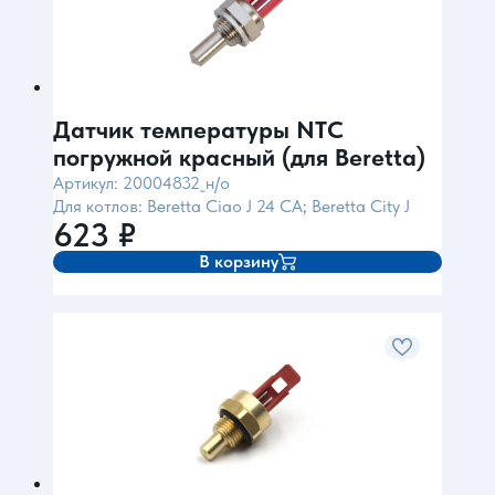
Датчик температуры NTC
погружной красный (для Beretta)
Артикул: 20004832_н/о
Для котлов: Beretta Ciao J 24 CA; Beretta City J
623
₽
В корзину