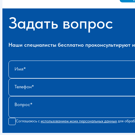
Задать вопрос
Наши специалисты бесплатно проконсультируют и 
Имя
Телефон
Вопрос
Соглашаюсь с
использованием моих персональных данных
для обраб