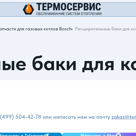
апчасти для газовых котлов Bosch
Расширительные баки для ко
ые баки для к
и
 (499) 504-42-78
или написать нам на почту
zakaz@ter
Написать в Telegram
Написать в Max