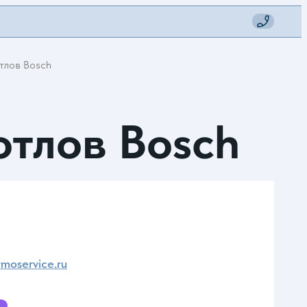
тлов Bosch
отлов Bosch
moservice.ru