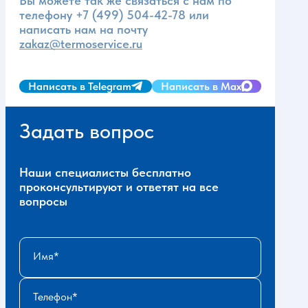
Вы можете так же связаться с нам по
телефону
+7 (499) 504-42-78
или
написать нам на почту
zakaz@termoservice.ru
Написать в Telegram
Написать в Max
Задать вопрос
Наши специалисты бесплатно
проконсультируют и ответят на все
вопросы
Имя
Телефон