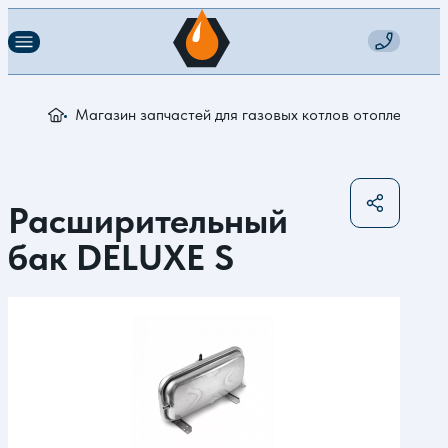
Магазин запчастей для газовых котлов отопления
Р
Расширительный
бак DELUXE S