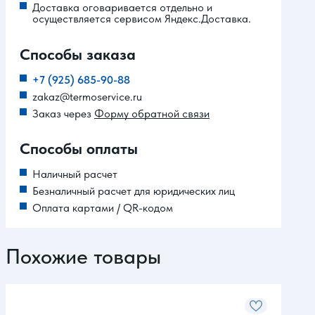
Доставка оговаривается отдельно и
осуществляется сервисом Яндекс.Доставка.
Способы заказа
+7 (925) 685-90-88
zakaz@termoservice.ru
Заказ через
Форму обратной связи
Способы оплаты
Наличный расчет
Безналичный расчет для юридических лиц
Оплата картами / QR-кодом
Похожие товары