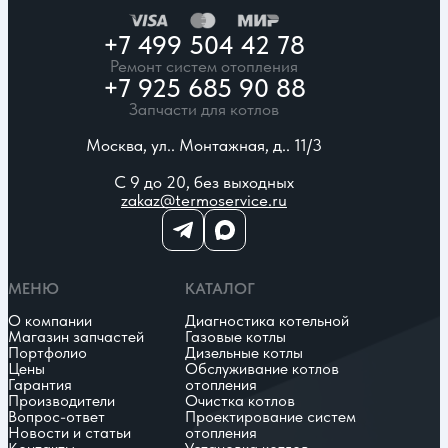
+7 499 504 42 78
Ремонт систем отопления
+7 925 685 90 88
Запчасти для котлов
Москва, ул.. Монтажная, д.. 11/3
С 9 до 20, без выходных
zakaz@termoservice.ru
МЕНЮ
КАТАЛОГ
О компании
Диагностика котельной
Магазин запчастей
Газовые котлы
Портфолио
Дизельные котлы
Цены
Обслуживание котлов
Гарантия
отопления
Производители
Очистка котлов
Вопрос-ответ
Проектирование систем
Новости и статьи
отопления