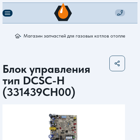
Магазин запчастей для газовых котлов отопления
Б
Блок управления
тип DCSC-H
(331439CH00)