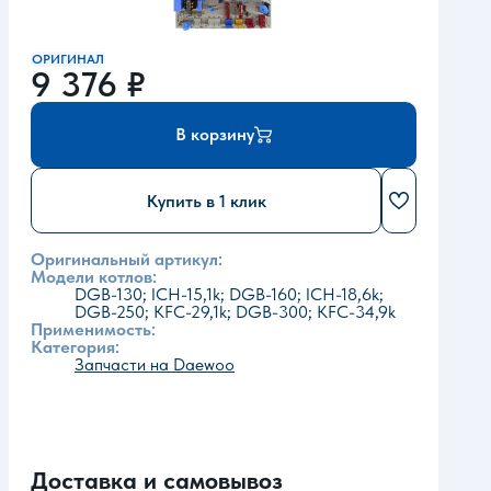
ОРИГИНАЛ
9 376
₽
В корзину
Купить в 1 клик
Оригинальный артикул:
Модели котлов:
DGB-130; ICH-15,1k; DGB-160; ICH-18,6k;
DGB-250; KFC-29,1k; DGB-300; KFC-34,9k
Применимость:
Категория:
Запчасти на Daewoo
Доставка и самовывоз