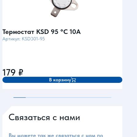
Термостат KSD 95 °С 10А
Тер
Артикул: KSD301-95
Арти
179
₽
17
В корзину
Связаться с нами
Вы можете так же связаться с нам по