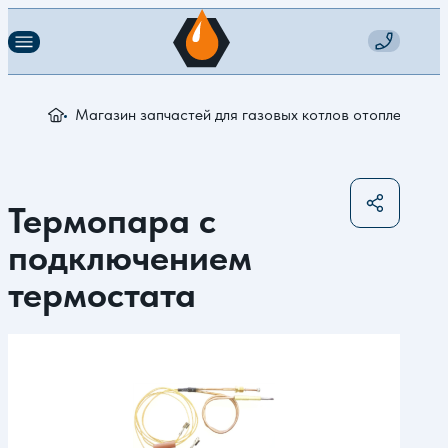
Магазин запчастей для газовых котлов отопления
Т
Термопара c
подключением
термостата