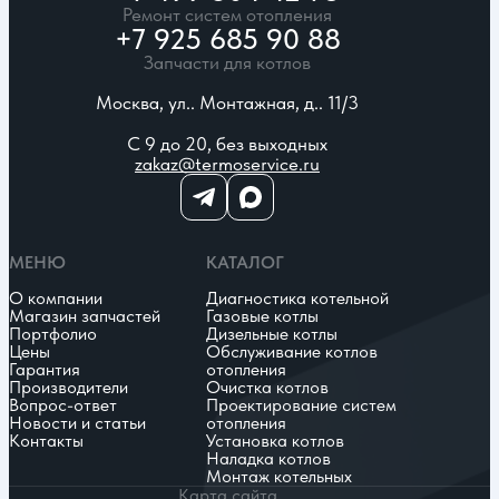
Ремонт систем отопления
+7 925 685 90 88
Запчасти для котлов
Москва, ул.. Монтажная, д.. 11/3
С 9 до 20, без выходных
zakaz@termoservice.ru
МЕНЮ
КАТАЛОГ
О компании
Диагностика котельной
Магазин запчастей
Газовые котлы
Портфолио
Дизельные котлы
Цены
Обслуживание котлов
Гарантия
отопления
Производители
Очистка котлов
Вопрос-ответ
Проектирование систем
Новости и статьи
отопления
Контакты
Установка котлов
Наладка котлов
Монтаж котельных
Карта сайта