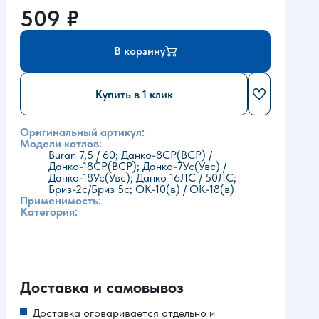
509
₽
В корзину
Купить в 1 клик
Оригинальный артикул:
Модели котлов:
Buran 7,5 / 60; Данко-8СР(ВСР) /
Данко-18СР(ВСР); Данко-7Ус(Увс) /
Данко-18Ус(Увс); Данко 16ЛС / 50ЛС;
Бриз-2с/Бриз 5с; ОК-10(в) / ОК-18(в)
Применимость:
Категория:
Доставка и самовывоз
Доставка оговаривается отдельно и