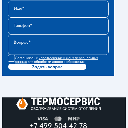
Имя
Телефон
Вопрос
Соглашаюсь с
использованием моих персональных
данных
для обработки данного обращения
Задать вопрос
+7 499 504 42 78