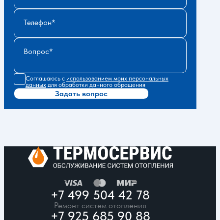
Телефон
Вопрос
Соглашаюсь с
использованием моих персональных
данных
для обработки данного обращения
Задать вопрос
+7 499 504 42 78
Ремонт систем отопления
+7 925 685 90 88