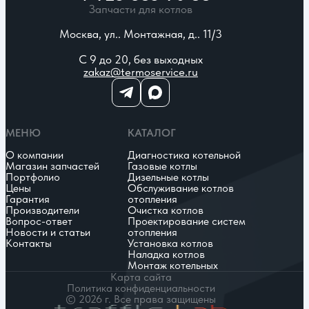
Запчасти для котлов
Москва, ул.. Монтажная, д.. 11/3
С 9 до 20, без выходных
zakaz@termoservice.ru
МЕНЮ
КАТАЛОГ
О компании
Диагностика котельной
Магазин запчастей
Газовые котлы
Портфолио
Дизельные котлы
Цены
Обслуживание котлов
Гарантия
отопления
Производители
Очистка котлов
Вопрос-ответ
Проектирование систем
Новости и статьи
отопления
Контакты
Установка котлов
Наладка котлов
Монтаж котельных
Карта сайта
Политика конфиденциальности
© 2026 г. Все права защищены