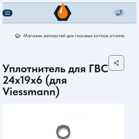
Магазин запчастей для газовых котлов отопления
У
Уплотнитель для ГВС
24x19x6 (для
Viessmann)