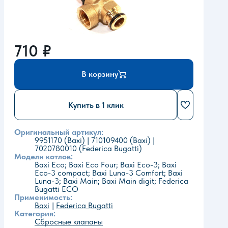
710
₽
В корзину
Купить в 1 клик
Оригинальный артикул:
9951170 (Baxi) | 710109400 (Baxi) |
7020780010 (Federica Bugatti)
Модели котлов:
Baxi Eco; Baxi Eco Four; Baxi Eco-3; Baxi
Eco-3 compact; Baxi Luna-3 Comfort; Baxi
Luna-3; Baxi Main; Baxi Main digit; Federica
Bugatti ECO
Применимость:
Baxi
Federica Bugatti
Категория:
Сбросные клапаны