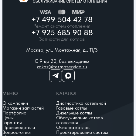
+7 499 504 42 78
Ремонт систем отопления
+7 925 685 90 88
Запчасти для котлов
Москва, ул.. Монтажная, д.. 11/3
С 9 до 20, без выходных
zakaz@termoservice.ru
МЕНЮ
КАТАЛОГ
О компании
Диагностика котельной
Магазин запчастей
Газовые котлы
Портфолио
Дизельные котлы
Цены
Обслуживание котлов
Гарантия
отопления
Производители
Очистка котлов
Вопрос-ответ
Проектирование систем