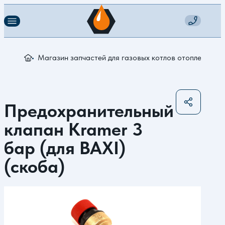
Магазин запчастей для газовых котлов отопления
П
Предохранительный
клапан Kramer 3
бар (для BAXI)
(скоба)